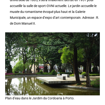
universelle de 1865, il sera finalement détruit en 1951 pour
accueillir la salle de sport-OVNI actuelle. Le jardin accueille le
musée du romantisme évoqué plus haut et la Galerie
Municipale, un espace d’expo d’art contemporain. Adresse : R.
de Dom Manuel II.
Plan d’eau dans le Jardim da Cordoaria à Porto.