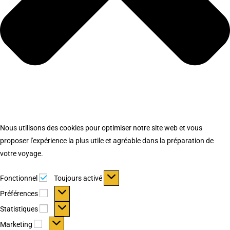
Nous utilisons des cookies pour optimiser notre site web et vous
proposer l'expérience la plus utile et agréable dans la préparation de
votre voyage.
Fonctionnel
Fonctionnel
Toujours activé
Préférences
Préférences
Statistiques
Statistiques
Marketing
Marketing