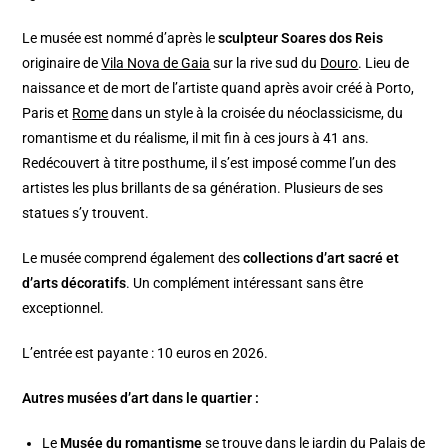
Le musée est nommé d’après le
sculpteur Soares dos Reis
originaire de
Vila Nova de Gaia
sur la rive sud du
Douro
. Lieu de
naissance et de mort de l’artiste quand après avoir créé à Porto,
Paris et
Rome
dans un style à la croisée du néoclassicisme, du
romantisme et du réalisme, il mit fin à ces jours à 41 ans.
Redécouvert à titre posthume, il s’est imposé comme l’un des
artistes les plus brillants de sa génération. Plusieurs de ses
statues s’y trouvent.
Le musée comprend également des
collections d’art sacré et
d’arts décoratifs
. Un complément intéressant sans être
exceptionnel.
L’entrée est payante : 10 euros en 2026.
Autres musées d’art dans le quartier :
Le
Musée du romantisme
se trouve dans le jardin du Palais de