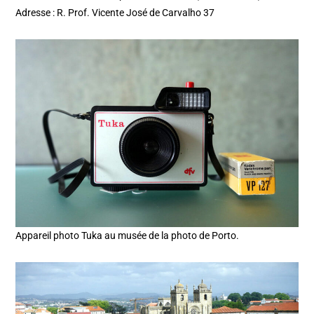
Adresse : R. Prof. Vicente José de Carvalho 37
Appareil photo Tuka au musée de la photo de Porto.