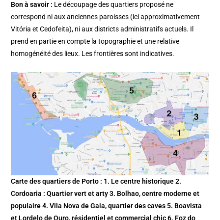
Bon à savoir :
Le découpage des quartiers proposé ne
correspond ni aux anciennes paroisses (ici approximativement
Vitória et Cedofeita), ni aux districts administratifs actuels. Il
prend en partie en compte la topographie et une relative
homogénéité des lieux. Les frontières sont indicatives.
Carte des quartiers de Porto : 1. Le centre historique 2.
Cordoaria : Quartier vert et arty 3. Bolhao, centre moderne et
populaire 4. Vila Nova de Gaia, quartier des caves 5. Boavista
et Lordelo de Ouro, résidentiel et commercial chic 6. Foz do