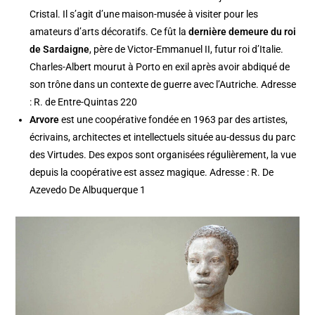
Cristal. Il s’agit d’une maison-musée à visiter pour les
amateurs d’arts décoratifs. Ce fût la
dernière demeure du roi
de Sardaigne
, père de Victor-Emmanuel II, futur roi d’Italie.
Charles-Albert mourut à Porto en exil après avoir abdiqué de
son trône dans un contexte de guerre avec l’Autriche. Adresse
: R. de Entre-Quintas 220
Arvore
est une coopérative fondée en 1963 par des artistes,
écrivains, architectes et intellectuels située au-dessus du parc
des Virtudes. Des expos sont organisées régulièrement, la vue
depuis la coopérative est assez magique. Adresse : R. De
Azevedo De Albuquerque 1