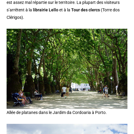
est assez mal répartie sur le territoire. La plupart des visiteurs
s’arrêtent à la
librairie Lello
et à la
Tour des clercs
(Torre dos
Clérigos).
Allée de platanes dans le Jardim da Cordoaria à Porto.