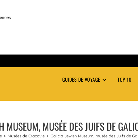
rences
GUIDES DE VOYAGE
TOP 10
H MUSEUM, MUSÉE DES JUIFS DE GALI
e
>
Musées de Cracovie
>
Galicia Jewish Museum, musée des Juifs de Gal