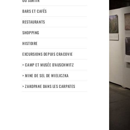
OÙ SORTIR
BARS ET CAFÉS
RESTAURANTS
SHOPPING
HISTOIRE
EXCURSIONS DEPUIS CRACOVIE
> CAMP ET MUSÉE D’AUSCHWITZ
> MINE DE SEL DE WIELICZKA
> ZAKOPANE DANS LES CARPATES