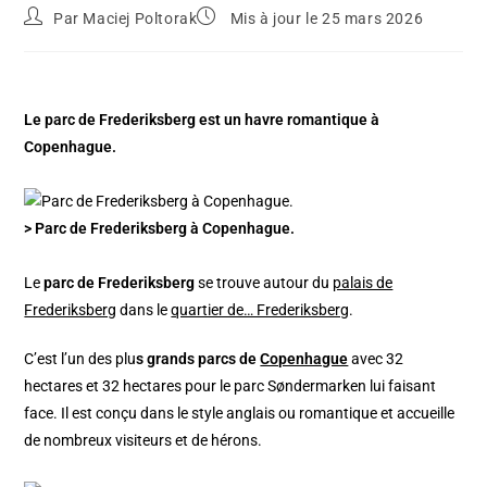
Par
Maciej Poltorak
Mis à jour le 25 mars 2026
Le parc de Frederiksberg est un havre romantique à
Copenhague.
> Parc de Frederiksberg à Copenhague.
Le
parc de Frederiksberg
se trouve autour du
palais de
Frederiksberg
dans le
quartier de… Frederiksberg
.
C’est l’un des plu
s grands parcs de
Copenhague
avec 32
hectares et 32 hectares pour le parc Søndermarken lui faisant
face. Il est conçu dans le style anglais ou romantique et accueille
de nombreux visiteurs et de hérons.