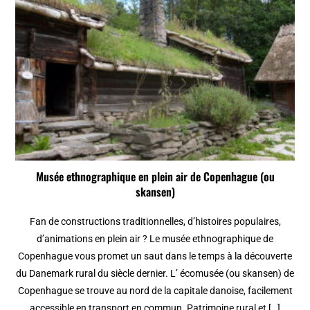
Musée ethnographique en plein air de Copenhague (ou
skansen)
Fan de constructions traditionnelles, d’histoires populaires,
d’animations en plein air ? Le musée ethnographique de
Copenhague vous promet un saut dans le temps à la découverte
du Danemark rural du siècle dernier. L’ écomusée (ou skansen) de
Copenhague se trouve au nord de la capitale danoise, facilement
accessible en transport en commun. Patrimoine rural et […]