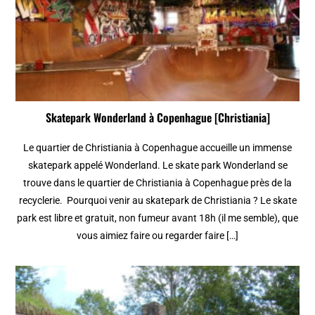
Skatepark Wonderland à Copenhague [Christiania]
Le quartier de Christiania à Copenhague accueille un immense
skatepark appelé Wonderland. Le skate park Wonderland se
trouve dans le quartier de Christiania à Copenhague près de la
recyclerie. Pourquoi venir au skatepark de Christiania ? Le skate
park est libre et gratuit, non fumeur avant 18h (il me semble), que
vous aimiez faire ou regarder faire […]