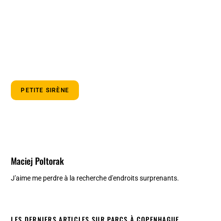
PETITE SIRÈNE
Maciej Poltorak
J'aime me perdre à la recherche d'endroits surprenants.
LES DERNIERS ARTICLES SUR PARCS À COPENHAGUE