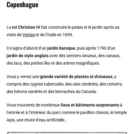
Copenhague
Le
roi Christian IV
fait construire le palais et le jardin après sa
visite de
Venise
et de l’Italie en 1699.
Il s’agira d’abord d’un
jardin baroque
, puis après 1790 d’un
jardin de style anglais
avec des sentiers sinueux, des canaux,
des lacs, des petites îles et des arbres magnifiques.
Vous y verrez une
grande variété de plantes et d’oiseaux
, y
compris des cygnes tuberculés, des oies cendrées, des colverts,
des hérons cendrés et des bernaches du Canada.
Vous trouverez de nombreux
lieux et bâtiments surprenants
à
l’entrée et à l’intérieur du parc comme le pavillon chinois, le temple
Apis, une chute d’eau artificielle…