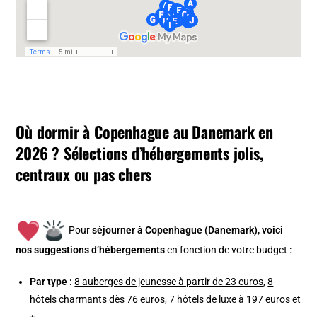
Où dormir à Copenhague au Danemark en
2026 ? Sélections d’hébergements jolis,
centraux ou pas chers
Pour
séjourner à Copenhague (Danemark), v
oici
nos suggestions d’hébergements
en fonction de votre budget :
Par type :
8 auberges de jeunesse à partir de 23 euros
,
8
hôtels charmants dès 76 euros
,
7 hôtels de luxe à 197 euros
et
+