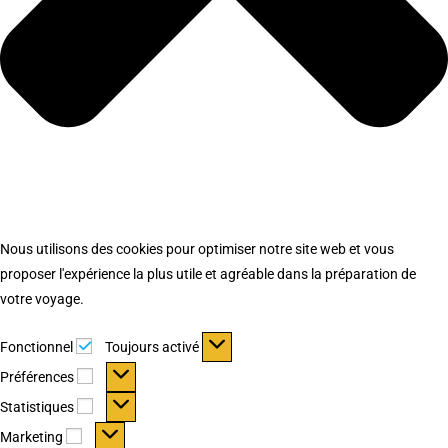
Nous utilisons des cookies pour optimiser notre site web et vous
proposer l'expérience la plus utile et agréable dans la préparation de
votre voyage.
Fonctionnel
Fonctionnel
Toujours activé
Préférences
Préférences
Statistiques
Statistiques
Marketing
Marketing