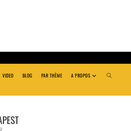
VIDEO
BLOG
PAR THÈME
A PROPOS
TOGGLE
WEBSITE
APEST
SEARCH
2