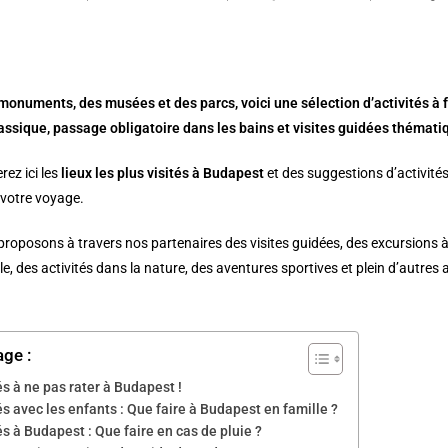
monuments, des musées et des parcs, voici une sélection d’activités à 
assique, passage obligatoire dans les bains et visites guidées théma
rez ici les
lieux les plus visités à
Budapest
et des suggestions d’activités,
votre voyage.
roposons à travers nos partenaires des visites guidées, des excursions à
le, des activités dans la nature, des aventures sportives et plein d’autres 
age :
és à ne pas rater à Budapest !
és avec les enfants : Que faire à Budapest en famille ?
és à Budapest : Que faire en cas de pluie ?