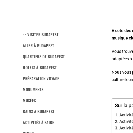
A côté des 
>> VISITER BUDAPEST
musique cl
ALLER À BUDAPEST
Vous trouve
QUARTIERS DE BUDAPEST
adaptées à 
HOTELS À BUDAPEST
Nous vous p
PRÉPARATION VOYAGE
culture loca
MONUMENTS
MUSÉES
Sur la p
BAINS À BUDAPEST
Activit
Activit
ACTIVITÉS À FAIRE
Activit