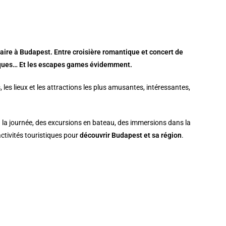
faire à Budapest. Entre croisière romantique et concert de
tiques… Et les escapes games évidemment.
 les lieux et les attractions les plus amusantes, intéressantes,
 la journée, des excursions en bateau, des immersions dans la
activités touristiques pour
découvrir Budapest et sa région
.