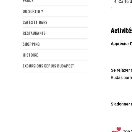
PARCS
Carte d
OÙ SORTIR ?
CAFÉS ET BARS
Activité
RESTAURANTS
SHOPPING
Apprécier l
HISTOIRE
EXCURSIONS DEPUIS BUDAPEST
Se relaxer 
Rudas
parmi
S’adonner a
Top 