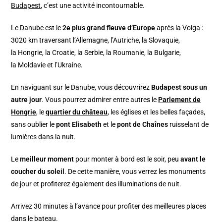
Budapest
, c’est une activité incontournable.
Le Danube est le
2e plus grand fleuve d’Europe
après la Volga :
3020 km traversant l’Allemagne, l’Autriche, la Slovaquie,
la Hongrie, la Croatie, la Serbie, la Roumanie, la Bulgarie,
la Moldavie et l’Ukraine.
En naviguant sur le Danube, vous découvrirez
Budapest sous un
autre jour
. Vous pourrez admirer entre autres le
Parlement de
Hongri
e
, le
quartier du château
, les églises et les belles façades,
sans oublier le
pont Elisabeth
et le
pont de Chaînes
ruisselant de
lumières dans la nuit.
Le
meilleur moment
pour monter à bord est le soir, peu
avant le
coucher du soleil
. De cette manière, vous verrez les monuments
de jour et profiterez également des illuminations de nuit.
Arrivez 30 minutes à l’avance pour profiter des meilleures places
dans le bateau.