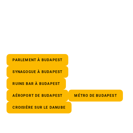
PARLEMENT À BUDAPEST
SYNAGOGUE À BUDAPEST
RUINS BAR À BUDAPEST
AÉROPORT DE BUDAPEST
MÉTRO DE BUDAPEST
CROISIÈRE SUR LE DANUBE