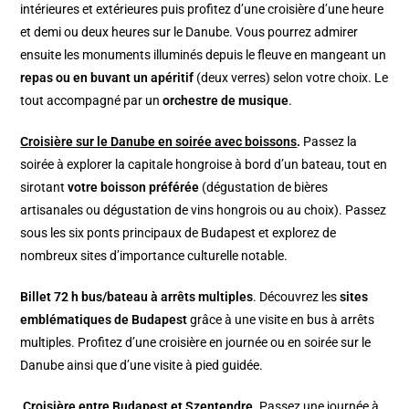
intérieures et extérieures puis profitez d’une croisière d’une heure
et demi ou deux heures sur le Danube. Vous pourrez admirer
ensuite les monuments illuminés depuis le fleuve en mangeant un
repas ou en buvant un apéritif
(deux verres) selon votre choix. Le
tout accompagné par un
orchestre de musique
.
Croisière sur le Danube en soirée avec boissons
.
Passez la
soirée à explorer la capitale hongroise à bord d’un bateau, tout en
sirotant
votre boisson préférée
(dégustation de bières
artisanales ou dégustation de vins hongrois ou au choix). Passez
sous les six ponts principaux de Budapest et explorez de
nombreux sites d’importance culturelle notable.
Billet 72 h bus/bateau à arrêts multiples
. Découvrez les
sites
emblématiques de Budapest
grâce à une visite en bus à arrêts
multiples. Profitez d’une croisière en journée ou en soirée sur le
Danube ainsi que d’une visite à pied guidée.
Croisière entre Budapest et Szentendre
. Passez une journée à