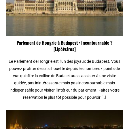
Parlement de Hongrie à Budapest : Incontournable ?
[Lipótváros]
Le Parlement de Hongrie est l’un des joyaux de Budapest. Vous
pouvez profiter de sa silhouette depuis les nombreux points de
vue qu’offre la colline de Buda et aussi assister à une visite
guidée, pas inintéressante mais pas incontournable mais
indispensable pour visiter l’intérieur du parlement. Faites votre
réservation le plus tôt possible pour pouvoir […]