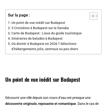
Sur la page :
Un point de vue inédit sur Budapest
5 Croisières à Budapest sur le Danube
Carte de Budapest : Lieux du guide touristique
Itinéraires de balades à Budapest
Où dormir à Budapest en 2026 ? Sélections
d’hébergements jolis, centraux ou pas chers
Un point de vue inédit sur Budapest
Découvrir une ville depuis son cours d’eau est presque une
découverte originale, reposante et romantique
. Dans le cas de