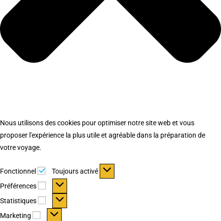
Nous utilisons des cookies pour optimiser notre site web et vous
proposer l'expérience la plus utile et agréable dans la préparation de
votre voyage.
Fonctionnel
Fonctionnel
Toujours activé
Préférences
Préférences
Statistiques
Statistiques
Marketing
Marketing