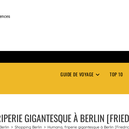
rences
GUIDE DE VOYAGE
TOP 10
IPERIE GIGANTESQUE À BERLIN [FRIE
Berlin
>
Shopping Berlin
>
Humana, friperie gigantesque à Berlin [Friedri