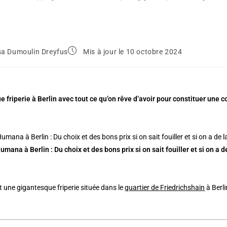
sa Dumoulin Dreyfus
Mis à jour le 10 octobre 2024
 friperie à Berlin avec tout ce qu’on rêve d’avoir pour constituer une
Humana à Berlin : Du choix et des bons prix si on sait fouiller et si on a 
t une gigantesque friperie située dans le
quartier de Friedrichshain
à Berli