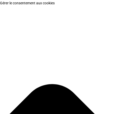
Gérer le consentement aux cookies