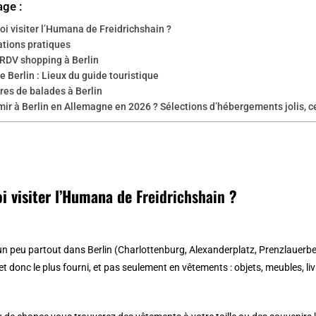
age :
i visiter l’Humana de Freidrichshain ?
ations pratiques
 RDV shopping à Berlin
e Berlin : Lieux du guide touristique
ires de balades à Berlin
ir à Berlin en Allemagne en 2026 ? Sélections d’hébergements jolis, c
i visiter l’Humana de
Freidrichshain
?
e un peu partout dans Berlin (Charlottenburg, Alexanderplatz, Prenzlauerbe
 et donc le plus fourni, et pas seulement en vêtements : objets, meubles, l