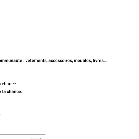
 communauté : vêtements, accessoires, meubles, livres…
de la chance.
n.