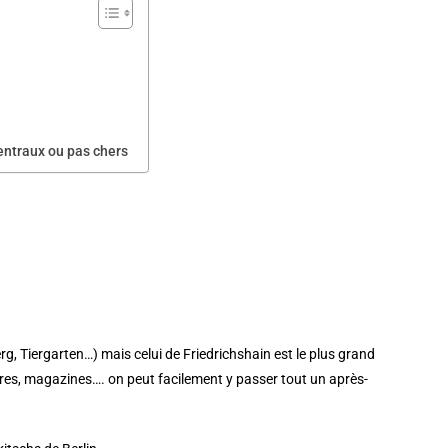
entraux ou pas chers
rg, Tiergarten…) mais celui de Friedrichshain est le plus grand
ivres, magazines…. on peut facilement y passer tout un après-