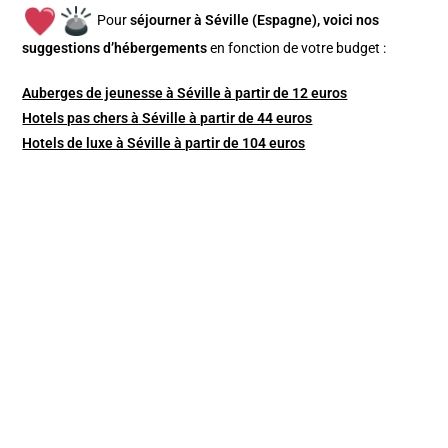
Pour
séjourner à Séville (Espagne), v
oici nos
suggestions d’hébergements
en fonction de votre budget :
Auberges de jeunesse à Séville à partir de 12 euros
Hotels pas chers à Séville à partir de 44 euros
Hotels de luxe à Séville à partir de 104 euros