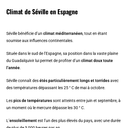
Climat de Séville en Espagne
Séville bénéficie d’un
climat méditerranéen
, tout en étant
soumise aux influences continentales.
Située dans le sud de l’Espagne, sa position dans la vaste plaine
du Guadalquivir lui permet de profiter d’un
climat doux toute
l’année
.
Séville connaît des
étés particulièrement longs et torrides
avec
des températures dépassant les 25 ° C de mai à octobre.
Les
pics de températures
sont atteints entre juin et septembre, à
un moment où le mercure dépasse les 30 ° C.
L’
ensoleillement
est l’un des plus élevés du pays, avec une durée
de plus de 3 000 heures par an.