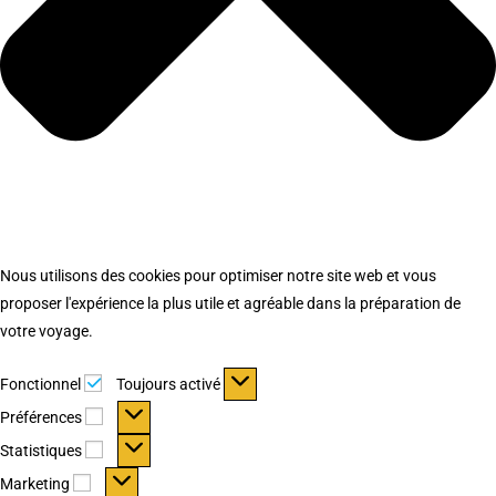
Nous utilisons des cookies pour optimiser notre site web et vous
proposer l'expérience la plus utile et agréable dans la préparation de
votre voyage.
Fonctionnel
Fonctionnel
Toujours activé
Préférences
Préférences
Statistiques
Statistiques
Marketing
Marketing