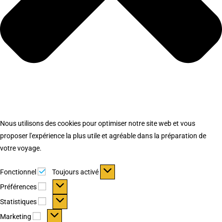
Nous utilisons des cookies pour optimiser notre site web et vous
proposer l'expérience la plus utile et agréable dans la préparation de
votre voyage.
Fonctionnel
Fonctionnel
Toujours activé
Préférences
Préférences
Statistiques
Statistiques
Marketing
Marketing