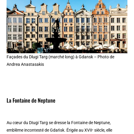
Façades du Dlugi Targ (marché long) à Gdansk – Photo de
Andrea Anastasakis
La Fontaine de Neptune
Au cœur du Długi Targ se dresse la Fontaine de Neptune,
emblème incontesté de Gdańsk. Érigée au XVIIᵉ siècle, elle