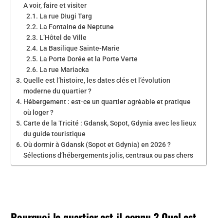
A voir, faire et visiter
La rue Długi Targ
La Fontaine de Neptune
L’Hôtel de Ville
La Basilique Sainte-Marie
La Porte Dorée et la Porte Verte
La rue Mariacka
Quelle est l’histoire, les dates clés et l’évolution
moderne du quartier ?
Hébergement : est-ce un quartier agréable et pratique
où loger ?
Carte de la Tricité : Gdansk, Sopot, Gdynia avec les lieux
du guide touristique
Où dormir à Gdansk (Sopot et Gdynia) en 2026 ?
Sélections d’hébergements jolis, centraux ou pas chers
Pourquoi le quartier est-il connu ? Quel est