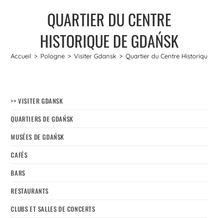
QUARTIER DU CENTRE
HISTORIQUE DE GDAŃSK
Accueil
>
Pologne
>
Visiter Gdansk
>
Quartier du Centre Historique 
>> VISITER GDANSK
QUARTIERS DE GDAŃSK
MUSÉES DE GDAŃSK
CAFÉS
BARS
RESTAURANTS
CLUBS ET SALLES DE CONCERTS