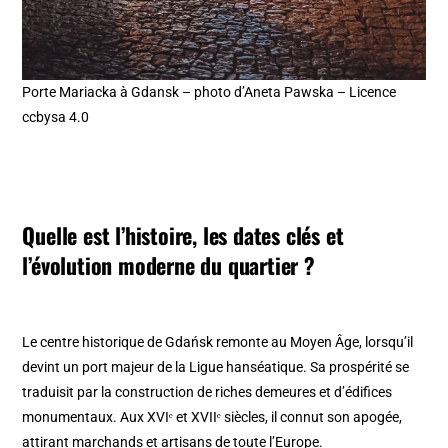
Porte Mariacka à Gdansk – photo d’Aneta Pawska – Licence
ccbysa 4.0
Quelle est l’histoire, les dates clés et
l’évolution moderne du quartier ?
Le centre historique de Gdańsk remonte au Moyen Âge, lorsqu’il
devint un port majeur de la Ligue hanséatique. Sa prospérité se
traduisit par la construction de riches demeures et d’édifices
monumentaux. Aux XVIᵉ et XVIIᵉ siècles, il connut son apogée,
attirant marchands et artisans de toute l’Europe.