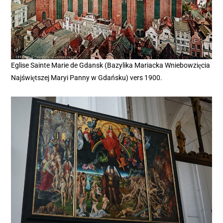
Eglise Sainte Marie de Gdansk (Bazylika Mariacka Wniebowzięcia
Najświętszej Maryi Panny w Gdańsku) vers 1900.