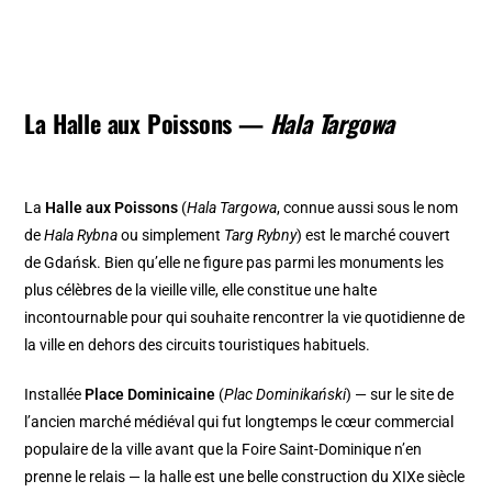
La Halle aux Poissons —
Hala Targowa
La
Halle aux Poissons
(
Hala Targowa
, connue aussi sous le nom
de
Hala Rybna
ou simplement
Targ Rybny
) est le marché couvert
de Gdańsk. Bien qu’elle ne figure pas parmi les monuments les
plus célèbres de la vieille ville, elle constitue une halte
incontournable pour qui souhaite rencontrer la vie quotidienne de
la ville en dehors des circuits touristiques habituels.
Installée
Place Dominicaine
(
Plac Dominikański
) — sur le site de
l’ancien marché médiéval qui fut longtemps le cœur commercial
populaire de la ville avant que la Foire Saint-Dominique n’en
prenne le relais — la halle est une belle construction du XIXe siècle