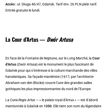
Accès :
ul. Długa 46/47, Gdańsk. Tarif env. 26 PLN plein tarif.
Entrée gratuite le lundi.
La Cour d’Artus —
Dwór Artusa
En face de la Fontaine de Neptune, sur le Long Marché, la
Cour
d’Artus
(
Dwór Artusa
) est le monument le plus fascinant de
Gdańsk pour qui s’intéresse à la culture marchande des villes
hanséatiques. Sa façade maniériste (1617, par l’architecte
Abraham van den Blocke) couvre l’une des grandes salles
gothiques les plus impressionnantes du nord de l’Europe.
La
Curia Regis Artus
— « le palais royal d’Artus » — est d’abord
mentionnée à Gdańsk en
1350
. Elle tient son nom du légendaire