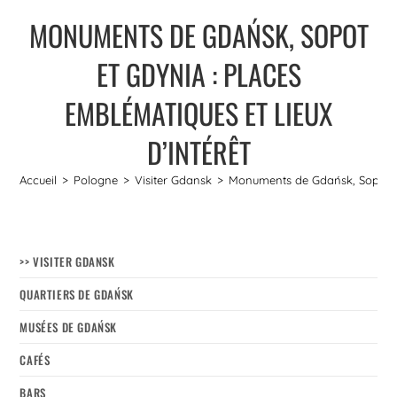
MONUMENTS DE GDAŃSK, SOPOT
ET GDYNIA : PLACES
EMBLÉMATIQUES ET LIEUX
D’INTÉRÊT
Accueil
>
Pologne
>
Visiter Gdansk
>
Monuments de Gdańsk, Sopot et 
>> VISITER GDANSK
QUARTIERS DE GDAŃSK
MUSÉES DE GDAŃSK
CAFÉS
BARS