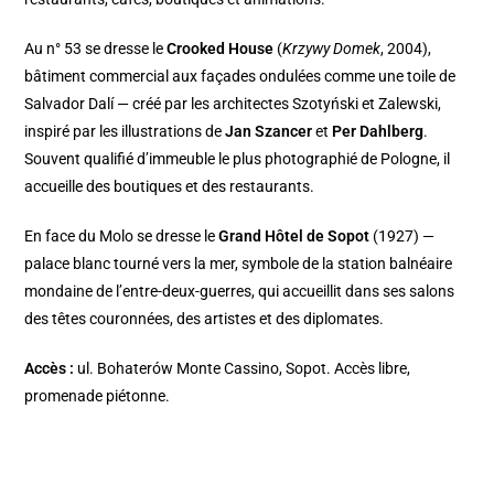
Au n° 53 se dresse le
Crooked House
(
Krzywy Domek
, 2004),
bâtiment commercial aux façades ondulées comme une toile de
Salvador Dalí — créé par les architectes Szotyński et Zalewski,
inspiré par les illustrations de
Jan Szancer
et
Per Dahlberg
.
Souvent qualifié d’immeuble le plus photographié de Pologne, il
accueille des boutiques et des restaurants.
En face du Molo se dresse le
Grand Hôtel de Sopot
(1927) —
palace blanc tourné vers la mer, symbole de la station balnéaire
mondaine de l’entre-deux-guerres, qui accueillit dans ses salons
des têtes couronnées, des artistes et des diplomates.
Accès :
ul. Bohaterów Monte Cassino, Sopot. Accès libre,
promenade piétonne.