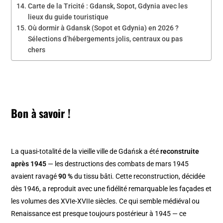
Carte de la Tricité : Gdansk, Sopot, Gdynia avec les
lieux du guide touristique
Où dormir à Gdansk (Sopot et Gdynia) en 2026 ?
Sélections d’hébergements jolis, centraux ou pas
chers
Bon à savoir !
La quasi-totalité de la vieille ville de Gdańsk a été
reconstruite
après 1945
— les destructions des combats de mars 1945
avaient ravagé
90 %
du tissu bâti. Cette reconstruction, décidée
dès 1946, a reproduit avec une fidélité remarquable les façades et
les volumes des XVIe-XVIIe siècles. Ce qui semble médiéval ou
Renaissance est presque toujours postérieur à 1945 — ce