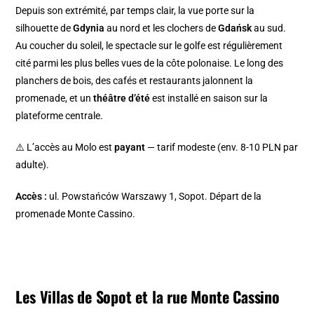
Depuis son extrémité, par temps clair, la vue porte sur la
silhouette de
Gdynia
au nord et les clochers de
Gdańsk
au sud.
Au coucher du soleil, le spectacle sur le golfe est régulièrement
cité parmi les plus belles vues de la côte polonaise. Le long des
planchers de bois, des cafés et restaurants jalonnent la
promenade, et un
théâtre d’été
est installé en saison sur la
plateforme centrale.
⚠️ L’accès au Molo est
payant
— tarif modeste (env. 8-10 PLN par
adulte).
Accès :
ul. Powstańców Warszawy 1, Sopot. Départ de la
promenade Monte Cassino.
Les Villas de Sopot et la rue Monte Cassino