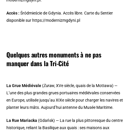
modernizmgdyni.pl
.
Accès :
Śródmieście de Gdynia. Accès libre. Carte du Sentier
disponible sur https://modernizmgdyni.pl
Quelques autres monuments à ne pas
manquer dans la Tri-Cité
La Grue Médiévale
(
Żuraw
, XVe siècle, quais de la Motława) —
L’une des plus grandes grues portuaires médiévales conservées
en Europe, utilisée jusqu’au XIXe siècle pour charger les navires et
planter leurs mâts. Aujourd’hui antenne du Musée Maritime.
La Rue Mariacka
(Gdańsk) — La rue la plus pittoresque du centre
historique, reliant la Basilique aux quais : ses maisons aux