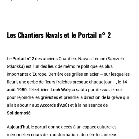
Les Chantiers Navals et le Portail n° 2
Le
Portail n° 2
des anciens Chantiers Navals Lénine (
Stocznia
Gdańska
) est l’un des lieux de mémoire politique les plus
importants d’Europe. Derrière ces grilles en acier — sur lesquelles
fleurit une gerbe de fleurs fraîches presque chaque jour —, le
14
août 1980
, l’électricien
Lech Wałęsa
sauta par-dessus le mur
pour rejoindre les grévistes et prendre la direction de la grève qui
allait aboutir aux
Accords d’Août
et à la naissance de
Solidarność
.
Aujourd’hui, le portail donne accès à un espace culturel et
mémoriel en cours de transformation : derrière les anciens