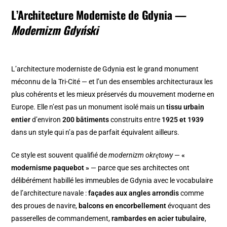
L’Architecture Moderniste de Gdynia —
Modernizm Gdyński
L’architecture moderniste de Gdynia est le grand monument
méconnu de la Tri-Cité — et l’un des ensembles architecturaux les
plus cohérents et les mieux préservés du mouvement moderne en
Europe. Elle n’est pas un monument isolé mais un
tissu urbain
entier
d’environ
200 bâtiments
construits entre
1925 et 1939
dans un style qui n’a pas de parfait équivalent ailleurs.
Ce style est souvent qualifié de
modernizm okrętowy
—
«
modernisme paquebot »
— parce que ses architectes ont
délibérément habillé les immeubles de Gdynia avec le vocabulaire
de l’architecture navale :
façades aux angles arrondis
comme
des proues de navire,
balcons en encorbellement
évoquant des
passerelles de commandement,
rambardes en acier tubulaire
,