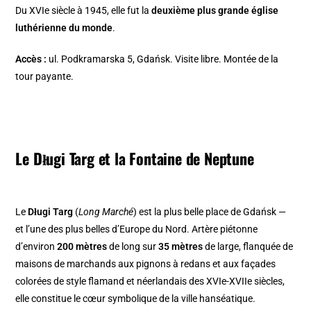
Du XVIe siècle à 1945, elle fut la
deuxième plus grande église
luthérienne du monde
.
Accès :
ul. Podkramarska 5, Gdańsk. Visite libre. Montée de la
tour payante.
Le Długi Targ et la Fontaine de Neptune
Le
Długi Targ
(
Long Marché
) est la plus belle place de Gdańsk —
et l’une des plus belles d’Europe du Nord. Artère piétonne
d’environ
200 mètres
de long sur
35 mètres
de large, flanquée de
maisons de marchands aux pignons à redans et aux façades
colorées de style flamand et néerlandais des XVIe-XVIIe siècles,
elle constitue le cœur symbolique de la ville hanséatique.