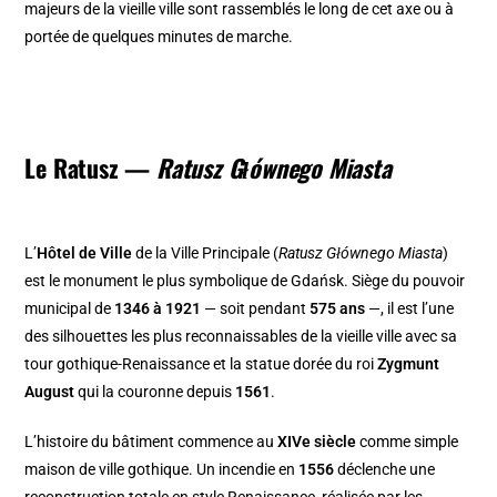
majeurs de la vieille ville sont rassemblés le long de cet axe ou à
portée de quelques minutes de marche.
Le Ratusz —
Ratusz Głównego Miasta
L’
Hôtel de Ville
de la Ville Principale (
Ratusz Głównego Miasta
)
est le monument le plus symbolique de Gdańsk. Siège du pouvoir
municipal de
1346 à 1921
— soit pendant
575 ans
—, il est l’une
des silhouettes les plus reconnaissables de la vieille ville avec sa
tour gothique-Renaissance et la statue dorée du roi
Zygmunt
August
qui la couronne depuis
1561
.
L’histoire du bâtiment commence au
XIVe siècle
comme simple
maison de ville gothique. Un incendie en
1556
déclenche une