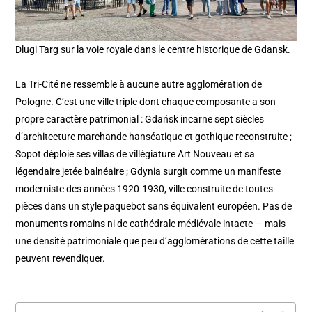
Dlugi Targ sur la voie royale dans le centre historique de Gdansk.
La Tri-Cité ne ressemble à aucune autre agglomération de
Pologne. C’est une ville triple dont chaque composante a son
propre caractère patrimonial : Gdańsk incarne sept siècles
d’architecture marchande hanséatique et gothique reconstruite ;
Sopot déploie ses villas de villégiature Art Nouveau et sa
légendaire jetée balnéaire ; Gdynia surgit comme un manifeste
moderniste des années 1920-1930, ville construite de toutes
pièces dans un style paquebot sans équivalent européen. Pas de
monuments romains ni de cathédrale médiévale intacte — mais
une densité patrimoniale que peu d’agglomérations de cette taille
peuvent revendiquer.