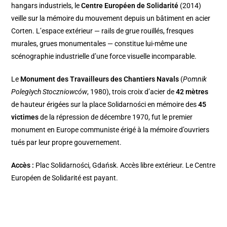
hangars industriels, le
Centre Européen de Solidarité
(2014)
veille sur la mémoire du mouvement depuis un bâtiment en acier
Corten. L’espace extérieur — rails de grue rouillés, fresques
murales, grues monumentales — constitue lui-même une
scénographie industrielle d’une force visuelle incomparable.
Le
Monument des Travailleurs des Chantiers Navals
(
Pomnik
Poległych Stoczniowców
, 1980), trois croix d’acier de
42 mètres
de hauteur érigées sur la place Solidarności en mémoire des
45
victimes
de la répression de décembre 1970, fut le premier
monument en Europe communiste érigé à la mémoire d’ouvriers
tués par leur propre gouvernement.
Accès :
Plac Solidarności, Gdańsk. Accès libre extérieur. Le Centre
Européen de Solidarité est payant.