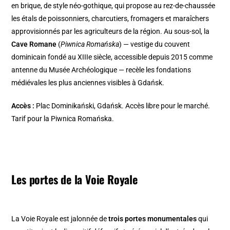
en brique, de style néo-gothique, qui propose au rez-de-chaussée
les étals de poissonniers, charcutiers, fromagers et maraîchers
approvisionnés par les agriculteurs de la région. Au sous-sol, la
Cave Romane
(
Piwnica Romańska
) — vestige du couvent
dominicain fondé au XIIIe siècle, accessible depuis 2015 comme
antenne du Musée Archéologique — recèle les fondations
médiévales les plus anciennes visibles à Gdańsk.
Accès :
Plac Dominikański, Gdańsk. Accès libre pour le marché.
Tarif pour la Piwnica Romańska.
Les portes de la Voie Royale
La Voie Royale est jalonnée de
trois portes monumentales
qui