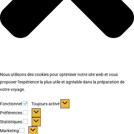
Nous utilisons des cookies pour optimiser notre site web et vous
proposer l'expérience la plus utile et agréable dans la préparation de
votre voyage.
Fonctionnel
Fonctionnel
Toujours activé
Préférences
Préférences
Statistiques
Statistiques
Marketing
Marketing