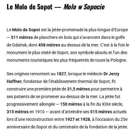
Le Molo de Sopot —
Molo w Sopocie
Le
Molo de Sopot
est la jetée-promenade la plus longue d’Europe
—
511 mètres
de planchers en bois qui s’avancent dans le golfe
de Gdańsk, dont
458 mètres
au-dessus de la mer. C’est à la fois le
monument le plus visité de Sopot, son symbole absolu et l’un des
monuments touristiques les plus fréquentés de toute la Pologne.
Ses origines remontent au
1827
, lorsque le médecin
Dr Jerzy
Haffner
, fondateur de l’établissement thermal de Sopot, fit
construire une première jetée de
31,5 mètres
pour permettre à
ses patients de se promener au-dessus de la mer. La jetée fut
progressivement allongée —
150 mètres
à la fin du XIXe siècle,
315 mètres
en 1910 — avant d’atteindre ses
515 mètres
actuels
lors d’une reconstruction entre
1927 et 1928
, à l’occasion du 25e
anniversaire de Sopot et du centenaire de la fondation de la jetée.