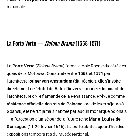
maximale.
La Porte Verte —
Zielona Brama
(1568-1571)
La
Porte Verte
(
Zielona Brama
) ferme la Voie Royale du côté des
quais de la Motława. Construite entre
1568 et 1571
par
l’architecte
Reiner van Amsterdam
(dit Régnier), elle s’inspire
directement de l’
Hôtel de Ville d’Anvers
— modèle dominant de
l’architecture civile flamande de la Renaissance. Prévue comme
résidence officielle des rois de Pologne
lors de leurs séjours à
Gdańsk, elle ne fut jamais habitée par aucun monarque polonais
— à l’exception d’un séjour de la future reine
Marie-Louise de
Gonzague
(11-20 février 1646). La porte abrite aujourd’hui des
expositions temporaires du Musée National.