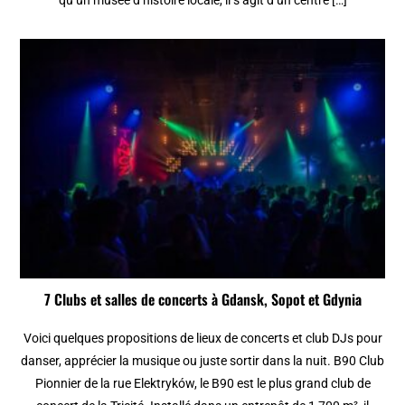
qu’un musée d’histoire locale, il s’agit d’un centre […]
7 Clubs et salles de concerts à Gdansk, Sopot et Gdynia
Voici quelques propositions de lieux de concerts et club DJs pour
danser, apprécier la musique ou juste sortir dans la nuit. B90 Club
Pionnier de la rue Elektryków, le B90 est le plus grand club de