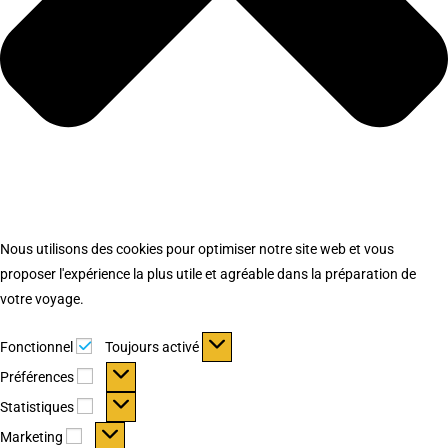
Nous utilisons des cookies pour optimiser notre site web et vous
proposer l'expérience la plus utile et agréable dans la préparation de
votre voyage.
Fonctionnel
Fonctionnel
Toujours activé
Préférences
Préférences
Statistiques
Statistiques
Marketing
Marketing