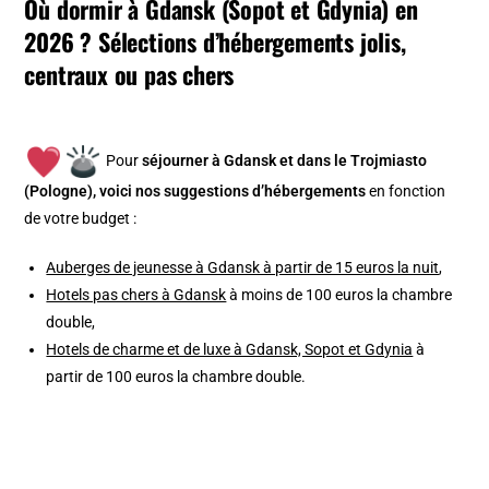
Où dormir à Gdansk (Sopot et Gdynia) en
2026 ? Sélections d’hébergements jolis,
centraux ou pas chers
Pour
séjourner à Gdansk et dans le Trojmiasto
(Pologne), v
oici nos suggestions d’hébergements
en fonction
de votre budget :
Auberges de jeunesse à Gdansk à partir de 15 euros la nuit
,
Hotels pas chers à Gdansk
à moins de 100 euros la chambre
double,
Hotels de charme et de luxe à Gdansk, Sopot et Gdynia
à
partir de 100 euros la chambre double.