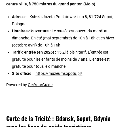
centre-ville, à 750 mètres du grand ponton (Molo).
Adresse :
Księcia Józefa Poniatowskiego 8, 81-724 Sopot,
Pologne
Horaires d’ouverture :
Le musée est ouvert du mardi au
dimanche. En été (mai-septembre) de 10h à 18h et en hiver
(octobre-avril) de 10h à 16h.
Tarif d’entrée (en 2026) :
15 Zl à plein tarif. L’entrée est
gratuite pour les enfants de moins de 7 ans. L’entrée est
gratuite pour tous le dimanche.
Site officiel :
https://muzeumsopotu.pl/
Powered by
GetYourGuide
Carte de la Tricité : Gdansk, Sopot, Gdynia
avec les lieux du guide touristique