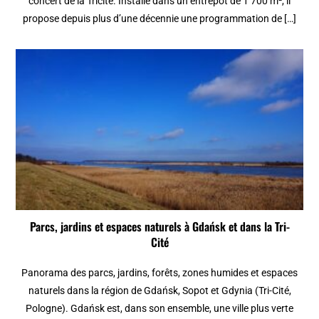
concert de la Tricité. Installé dans un entrepôt de 1 700 m², il
propose depuis plus d’une décennie une programmation de […]
Parcs, jardins et espaces naturels à Gdańsk et dans la Tri-
Cité
Panorama des parcs, jardins, forêts, zones humides et espaces
naturels dans la région de Gdańsk, Sopot et Gdynia (Tri-Cité,
Pologne). Gdańsk est, dans son ensemble, une ville plus verte