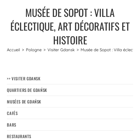
MUSÉE DE SOPOT : VILLA
ÉCLECTIQUE, ART DÉCORATIFS ET
HISTOIRE
Accueil
>
Pologne
>
Visiter Gdansk
>
Musée de Sopot : Villa éclectique
>> VISITER GDANSK
QUARTIERS DE GDAŃSK
MUSÉES DE GDAŃSK
CAFÉS
BARS
RESTAURANTS