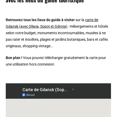
Retrouvez tous les lieux du guide à visiter
sur la
carte de
Gdansk (avec Oliwia, Sopot et Gdynia)
: Hébergements et hôtels
selon votre budget, monuments incontournables, musées à ne
pas rater et insolites, plages et jardins botaniques, bars et cafés
originaux, shopping vintage…
Bon plan !
Vous pouvez télécharger gratuitement la carte pour
une utilisation hors connexion.