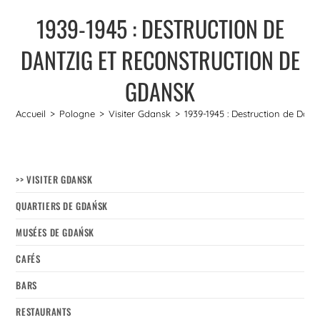
1939-1945 : DESTRUCTION DE
DANTZIG ET RECONSTRUCTION DE
GDANSK
Accueil
>
Pologne
>
Visiter Gdansk
>
1939-1945 : Destruction de Dant
>> VISITER GDANSK
QUARTIERS DE GDAŃSK
MUSÉES DE GDAŃSK
CAFÉS
BARS
RESTAURANTS