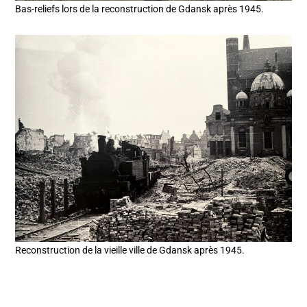
Bas-reliefs lors de la reconstruction de Gdansk après 1945.
Reconstruction de la vieille ville de Gdansk après 1945.