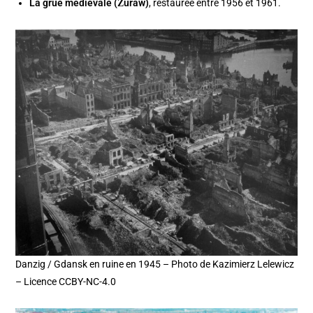
La grue médiévale (Żuraw)
, restaurée entre 1956 et 1961.
Danzig / Gdansk en ruine en 1945 – Photo de Kazimierz Lelewicz
– Licence CCBY-NC-4.0