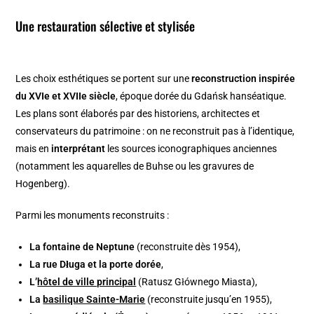
Une restauration sélective et stylisée
Les choix esthétiques se portent sur une
reconstruction inspirée
du XVIe et XVIIe siècle
, époque dorée du Gdańsk hanséatique.
Les plans sont élaborés par des historiens, architectes et
conservateurs du patrimoine : on ne reconstruit pas à l’identique,
mais en
interprétant
les sources iconographiques anciennes
(notamment les aquarelles de Buhse ou les gravures de
Hogenberg).
Parmi les monuments reconstruits :
La fontaine de Neptune
(reconstruite dès 1954),
La rue Długa et la porte dorée
,
L’
hôtel de ville principal
(Ratusz Głównego Miasta),
La
basilique Sainte-Marie
(reconstruite jusqu’en 1955),