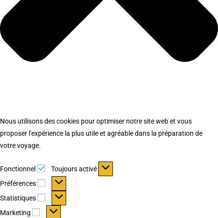
Nous utilisons des cookies pour optimiser notre site web et vous
proposer l'expérience la plus utile et agréable dans la préparation de
votre voyage.
Fonctionnel
Fonctionnel
Toujours activé
Préférences
Préférences
Statistiques
Statistiques
Marketing
Marketing