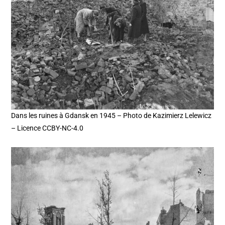
Dans les ruines à Gdansk en 1945 – Photo de Kazimierz Lelewicz
– Licence CCBY-NC-4.0