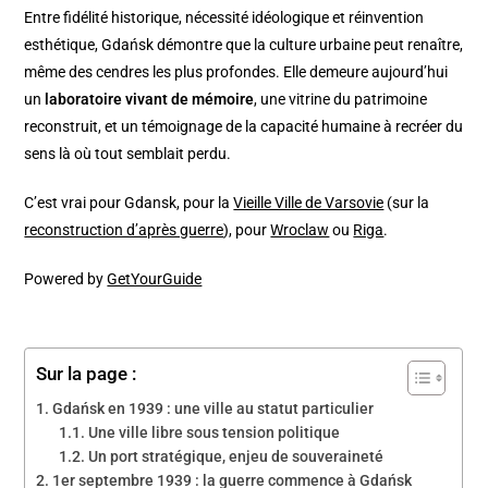
Entre fidélité historique, nécessité idéologique et réinvention
esthétique, Gdańsk démontre que la culture urbaine peut renaître,
même des cendres les plus profondes. Elle demeure aujourd’hui
un
laboratoire vivant de mémoire
, une vitrine du patrimoine
reconstruit, et un témoignage de la capacité humaine à recréer du
sens là où tout semblait perdu.
C’est vrai pour Gdansk, pour la
Vieille Ville de Varsovie
(sur la
reconstruction d’après guerre
), pour
Wroclaw
ou
Riga
.
Powered by
GetYourGuide
Sur la page :
Gdańsk en 1939 : une ville au statut particulier
Une ville libre sous tension politique
Un port stratégique, enjeu de souveraineté
1er septembre 1939 : la guerre commence à Gdańsk