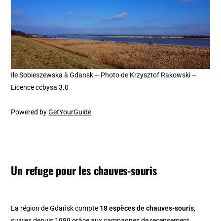
Ile Sobieszewska à Gdansk – Photo de Krzysztof Rakowski –
Licence ccbysa 3.0
Powered by
GetYourGuide
Un refuge pour les chauves-souris
La région de Gdańsk compte
18 espèces de chauves-souris
,
suivies depuis 1989 grâce aux campagnes de recensement