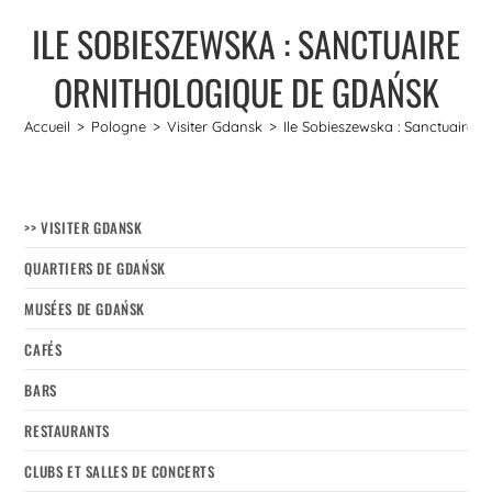
ILE SOBIESZEWSKA : SANCTUAIRE
ORNITHOLOGIQUE DE GDAŃSK
Accueil
>
Pologne
>
Visiter Gdansk
>
Ile Sobieszewska : Sanctuaire 
>> VISITER GDANSK
QUARTIERS DE GDAŃSK
MUSÉES DE GDAŃSK
CAFÉS
BARS
RESTAURANTS
CLUBS ET SALLES DE CONCERTS