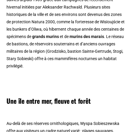
hivernal initiées par Aleksander Rachwald. Plusieurs sites
historiques de la ville et de ses environs sont devenus des zones
de protection Natura 2000, comme la forteresse de Wisłoujście et
les bunkers d’Oliwa, où hibernent chaque année des centaines de
spécimens de
grands murins
et de
murins des marais
. Le réseau
de bastions, de réservoirs souterrains et d’anciens ouvrages
militaires de la région (Grodzisko, bastion Sainte-Gertrude, Stogi,
Stary Sobieski) offre à ces mammifères nocturnes un habitat
privilégié.
Une île entre mer, fleuve et forêt
Au-delà de ses réserves ornithologiques, Wyspa Sobieszewska
offre aux visiteurs un cadre naturel varié : plages sauvages,