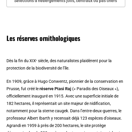
Sélections d’hébergements jolis, centraux ou pas chers
Les réserves ornithologiques
Dès la fin du XIXᵉ siècle, des naturalistes plaidèrent pour la
protection de la biodiversité de l’île.
En 1909, grâce à Hugo Conwentz, pionnier de la conservation en
Prusse, fut créé le
réserve Ptasi Raj
(« Paradis des Oiseaux »),
officiellement inauguré en 1915. Avec une superficie initiale de
182 hectares, il représentait un site majeur de nidification,
notamment pour la sterne caugek. Dans l’entre-deux-guerres, le
professeur Albert Ibarth y recensait déjà 123 espèces d’oiseaux.
Agrandi en 1959 à près de 200 hectares, le site protège