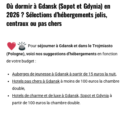
Où dormir à Gdansk (Sopot et Gdynia) en
2026 ? Sélections d’hébergements jolis,
centraux ou pas chers
Pour
séjourner à Gdansk et dans le Trojmiasto
(Pologne), v
oici nos suggestions d’hébergements
en fonction
de votre budget :
Auberges de jeunesse à Gdansk à partir de 15 euros la nuit
,
Hotels pas chers à Gdansk
à moins de 100 euros la chambre
double,
Hotels de charme et de luxe à Gdansk, Sopot et Gdynia
à
partir de 100 euros la chambre double.