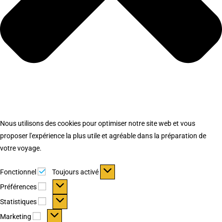
Nous utilisons des cookies pour optimiser notre site web et vous
proposer l'expérience la plus utile et agréable dans la préparation de
votre voyage.
Fonctionnel
Fonctionnel
Toujours activé
Préférences
Préférences
Statistiques
Statistiques
Marketing
Marketing