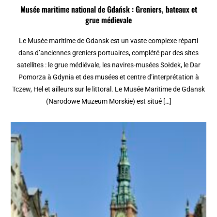
Musée maritime national de Gdańsk : Greniers, bateaux et
grue médievale
Le Musée maritime de Gdansk est un vaste complexe réparti
dans d’anciennes greniers portuaires, complété par des sites
satellites : le grue médiévale, les navires-musées Sołdek, le Dar
Pomorza à Gdynia et des musées et centre d’interprétation à
Tczew, Hel et ailleurs sur le littoral. Le Musée Maritime de Gdansk
(Narodowe Muzeum Morskie) est situé […]