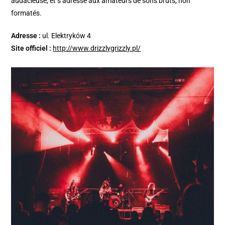
audacieuse, et s’adresse aux amateurs de sons bruts, non
formatés.
Adresse :
ul. Elektryków 4
Site officiel :
http://www.drizzlygrizzly.pl/