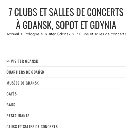
7 CLUBS ET SALLES DE CONCERTS
À GDANSK, SOPOT ET GDYNIA
Accueil
>
Pologne
>
Visiter Gdansk
>
7 Clubs et salles de concerts à
>> VISITER GDANSK
QUARTIERS DE GDAŃSK
MUSÉES DE GDAŃSK
CAFÉS
BARS
RESTAURANTS
CLUBS ET SALLES DE CONCERTS