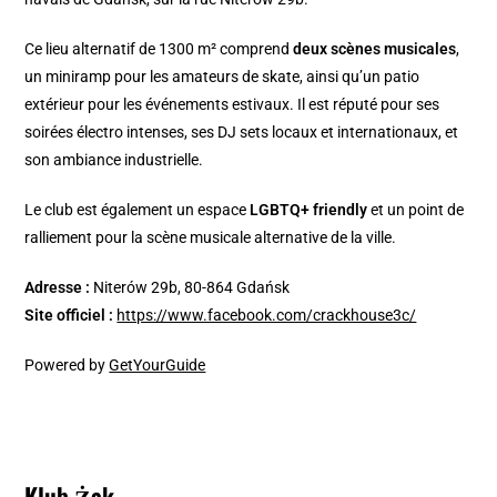
Ce lieu alternatif de 1300 m² comprend
deux scènes musicales
,
un miniramp pour les amateurs de skate, ainsi qu’un patio
extérieur pour les événements estivaux. Il est réputé pour ses
soirées électro intenses, ses DJ sets locaux et internationaux, et
son ambiance industrielle.
Le club est également un espace
LGBTQ+ friendly
et un point de
ralliement pour la scène musicale alternative de la ville.
Adresse :
Niterów 29b, 80-864 Gdańsk
Site officiel :
https://www.facebook.com/crackhouse3c/
Powered by
GetYourGuide
Klub Żak