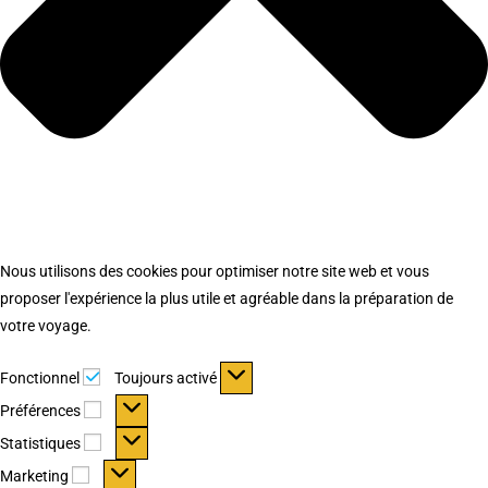
Nous utilisons des cookies pour optimiser notre site web et vous
proposer l'expérience la plus utile et agréable dans la préparation de
votre voyage.
Fonctionnel
Fonctionnel
Toujours activé
Préférences
Préférences
Statistiques
Statistiques
Marketing
Marketing