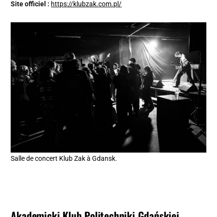
Site officiel :
https://klubzak.com.pl/
Salle de concert Klub Zak à Gdansk.
Akademicki Klub Politechniki Gdańskiej