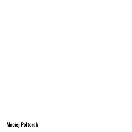
Maciej Poltorak