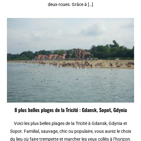
deux-roues. Grâce à […]
8 plus belles plages de la Tricité : Gdansk, Sopot, Gdynia
Voici les plus belles plages de la Tricité à Gdansk, Gdynia et
Sopot. Familial, sauvage, chic ou populaire, vous aurez le choix
du lieu où faire trempette et marcher les yeux collés à l’horizon.