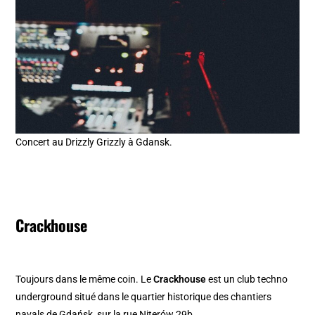
Concert au Drizzly Grizzly à Gdansk.
Crackhouse
Toujours dans le même coin. Le
Crackhouse
est un club techno
underground situé dans le quartier historique des chantiers
navals de Gdańsk, sur la rue Niterów 29b.