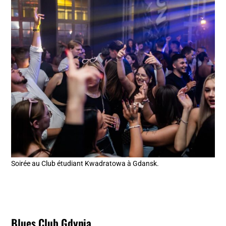
Soirée au Club étudiant Kwadratowa à Gdansk.
Blues Club Gdynia