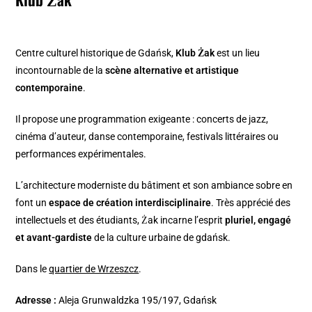
Centre culturel historique de Gdańsk,
Klub Żak
est un lieu
incontournable de la
scène alternative et artistique
contemporaine
.
Il propose une programmation exigeante : concerts de jazz,
cinéma d’auteur, danse contemporaine, festivals littéraires ou
performances expérimentales.
L’architecture moderniste du bâtiment et son ambiance sobre en
font un
espace de création interdisciplinaire
. Très apprécié des
intellectuels et des étudiants, Żak incarne l’esprit
pluriel, engagé
et avant-gardiste
de la culture urbaine de gdańsk.
Dans le
quartier de Wrzeszcz
.
Adresse :
Aleja Grunwaldzka 195/197, Gdańsk