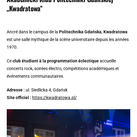
„Kwadratowa”
Ancré dans le campus de la
Politechnika Gdańska
,
Kwadratowa
est une salle mythique de la scène universitaire depuis les années
1970.
Ce
club étudiant à la programmation éclectique
accueille
concerts rock, soirées électro, compétitions académiques et
événements communautaires.
Adresse :
ul. Siedlicka 4, Gdańsk
Site officiel :
https://kwadratowa.pl/