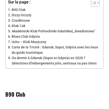
Sur la page :
B90 Club
Dizzy Grizzly
Crackhouse
Klub Żak
Akademicki Klub Politechniki Gdańskiej „Kwadratowa”
Blues Club Gdynia
Ucho – Klub Muzyczny
Carte de la Tricité : Gdansk, Sopot, Gdynia avec les lieux
du guide touristique
Où dormir à Gdansk (Sopot et Gdynia) en 2026 ?
Sélections d’hébergements jolis, centraux ou pas chers
B90 Club