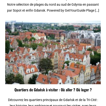
Notre sélection de plages du nord au sud de Gdynia en passant
par Sopot et enfin Gdansk. Powered by GetYourGuide Plage […]
Quartiers de Gdańsk à visiter : Où aller ? Où loger ?
Découvrez les quartiers principaux de Gdańsk et de la Tri-Cité :
leur histoire, leur ambiance et pourquoi les visiter, avec leurs