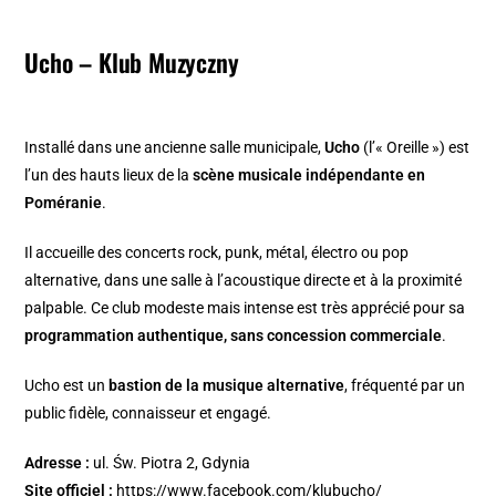
Ucho – Klub Muzyczny
Installé dans une ancienne salle municipale,
Ucho
(l’« Oreille ») est
l’un des hauts lieux de la
scène musicale indépendante en
Poméranie
.
Il accueille des concerts rock, punk, métal, électro ou pop
alternative, dans une salle à l’acoustique directe et à la proximité
palpable. Ce club modeste mais intense est très apprécié pour sa
programmation authentique, sans concession commerciale
.
Ucho est un
bastion de la musique alternative
, fréquenté par un
public fidèle, connaisseur et engagé.
Adresse :
ul. Św. Piotra 2, Gdynia
Site officiel :
https://www.facebook.com/klubucho/