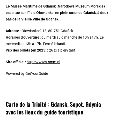
Le Musée Maritime de Gdansk (Narodowe Muzeum Morskie)
est situé sur l’île d’Ołowianka, en plein cœur de Gdańsk, à deux
pas de la Vieille Ville de Gdansk.
Adresse :
Ołowianka 9-13, 80‑751 Gdańsk.
Horaires d’ouverture
: du mardi au dimanche de 10h à17h. Le
mercredi de 13h à 17h. Fermé le lundi.
Prix des billets (en 2025) :
26 zł à plein tarif.
Site officiel
:
https://www.nmm.pl
Powered by
GetYourGuide
Carte de la Tricité : Gdansk, Sopot, Gdynia
avec les lieux du guide touristique