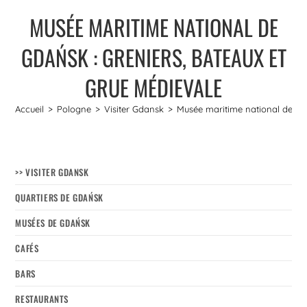
MUSÉE MARITIME NATIONAL DE
GDAŃSK : GRENIERS, BATEAUX ET
GRUE MÉDIEVALE
Accueil
>
Pologne
>
Visiter Gdansk
>
Musée maritime national de Gda
>> VISITER GDANSK
QUARTIERS DE GDAŃSK
MUSÉES DE GDAŃSK
CAFÉS
BARS
RESTAURANTS