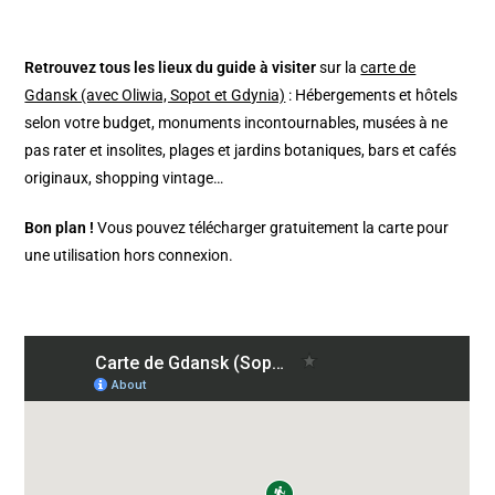
Retrouvez tous les lieux du guide à visiter
sur la
carte de
Gdansk (avec Oliwia, Sopot et Gdynia)
: Hébergements et hôtels
selon votre budget, monuments incontournables, musées à ne
pas rater et insolites, plages et jardins botaniques, bars et cafés
originaux, shopping vintage…
Bon plan !
Vous pouvez télécharger gratuitement la carte pour
une utilisation hors connexion.