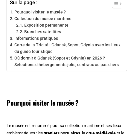
Sur la page :
Pourquoi visiter le musée ?
Collection du musée maritime
Exposition permanente
Branches satellites
Informations pratiques
Carte de la Tricité : Gdansk, Sopot, Gdynia avec les lieux
du guide touristique
Où dormir à Gdansk (Sopot et Gdynia) en 2026 ?
Sélections d’hébergements jolis, centraux ou pas chers
Pourquoi visiter le musée ?
Le musée est renommé pour sa collection maritime et ses lieux
emblématiques : les
greniers portuaires
, la
grue médiévale
et le