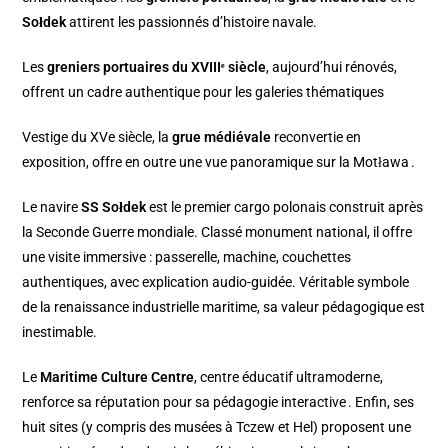
Sołdek
attirent les passionnés d’histoire navale.
Les
greniers portuaires du XVIIIᵉ siècle
, aujourd’hui rénovés,
offrent un cadre authentique pour les galeries thématiques
Vestige du XVe siècle, la
grue médiévale
reconvertie en
exposition, offre en outre une vue panoramique sur la Motława .
Le navire
SS Sołdek
est le premier cargo polonais construit après
la Seconde Guerre mondiale. Classé monument national, il offre
une visite immersive : passerelle, machine, couchettes
authentiques, avec explication audio-guidée. Véritable symbole
de la renaissance industrielle maritime, sa valeur pédagogique est
inestimable.
Le
Maritime Culture Centre
, centre éducatif ultramoderne,
renforce sa réputation pour sa pédagogie interactive . Enfin, ses
huit sites (y compris des musées à Tczew et Hel) proposent une