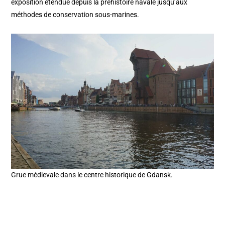
exposition étendue depuis la préhistoire navale jusqu’aux
méthodes de conservation sous-marines.
Grue médievale dans le centre historique de Gdansk.