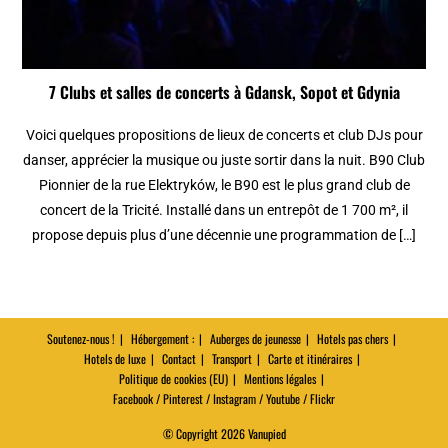
7 Clubs et salles de concerts à Gdansk, Sopot et Gdynia
Voici quelques propositions de lieux de concerts et club DJs pour
danser, apprécier la musique ou juste sortir dans la nuit. B90 Club
Pionnier de la rue Elektryków, le B90 est le plus grand club de
concert de la Tricité. Installé dans un entrepôt de 1 700 m², il
propose depuis plus d’une décennie une programmation de […]
Soutenez-nous !
Hébergement :
Auberges de jeunesse
Hotels pas chers
Hotels de luxe
Contact
Transport
Carte et itinéraires
Politique de cookies (EU)
Mentions légales
Facebook / Pinterest / Instagram / Youtube / Flickr
© Copyright 2026 Vanupied