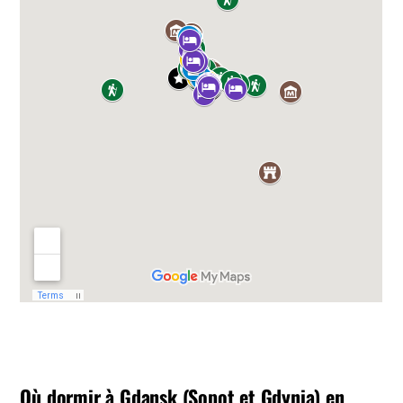
Où dormir à Gdansk (Sopot et Gdynia) en