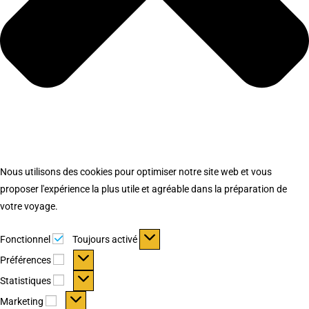
Nous utilisons des cookies pour optimiser notre site web et vous
proposer l'expérience la plus utile et agréable dans la préparation de
votre voyage.
Fonctionnel
Fonctionnel
Toujours activé
Préférences
Préférences
Statistiques
Statistiques
Marketing
Marketing