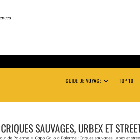
rences
GUIDE DE VOYAGE
TOP 10
 CRIQUES SAUVAGES, URBEX ET STRE
tour de Palerme
>
Capo Gallo à Palerme : Criques sauvages, urbex et stree