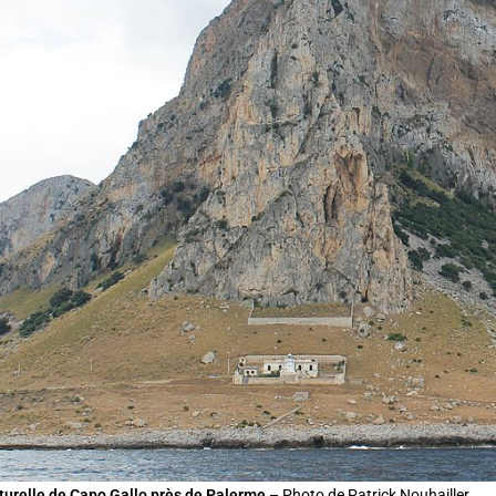
turelle de Capo Gallo près de Palerme
– Photo de Patrick Nouhailler