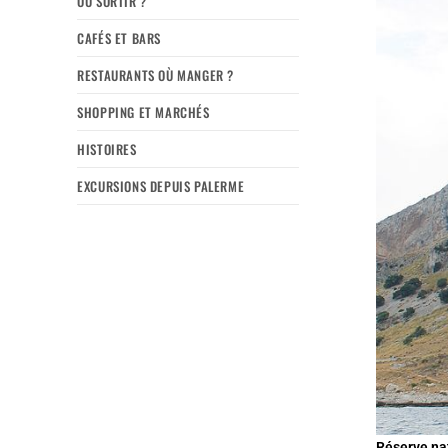
OÙ SORTIR ?
CAFÉS ET BARS
RESTAURANTS OÙ MANGER ?
SHOPPING ET MARCHÉS
HISTOIRES
EXCURSIONS DEPUIS PALERME
Réserve na