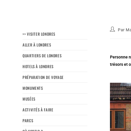
Par
Ma
>> VISITER LONDRES
ALLER À LONDRES
QUARTIERS DE LONDRES
Personne ne
trésors et 
HOTELS À LONDRES
PRÉPARATION DE VOYAGE
MONUMENTS
MUSÉES
ACTIVITÉS À FAIRE
PARCS