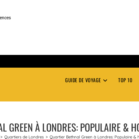
rences
GUIDE DE VOYAGE
TOP 10
L GREEN À LONDRES: POPULAIRE & H
>
Quartiers de Londres
>
Quartier Bethnal Green à Londres: Populaire & h