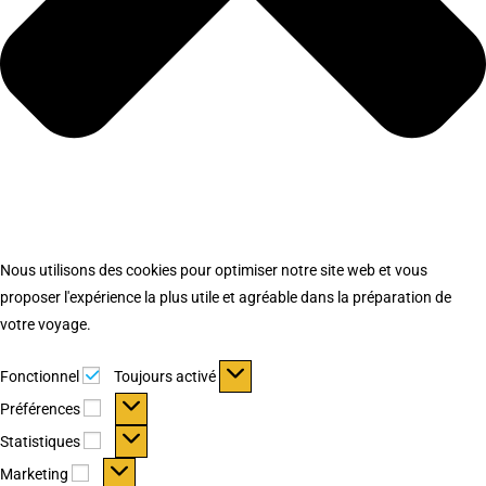
Nous utilisons des cookies pour optimiser notre site web et vous
proposer l'expérience la plus utile et agréable dans la préparation de
votre voyage.
Fonctionnel
Fonctionnel
Toujours activé
Préférences
Préférences
Statistiques
Statistiques
Marketing
Marketing