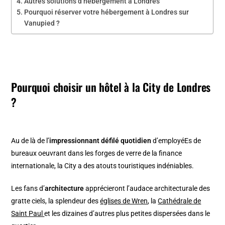
Autres solutions d’hébergement à Londres
Pourquoi réserver votre hébergement à Londres sur
Vanupied ?
Pourquoi choisir un hôtel à la City de Londres
?
Au de là de l’
impressionnant défilé quotidien
d’employéEs de
bureaux oeuvrant dans les forges de verre de la finance
internationale, la City a des atouts touristiques indéniables.
Les fans d’
architecture
apprécieront l’audace architecturale des
gratte ciels, la splendeur des
églises de Wren
, la
Cathédrale de
Saint Paul
et les dizaines d’autres plus petites dispersées dans le