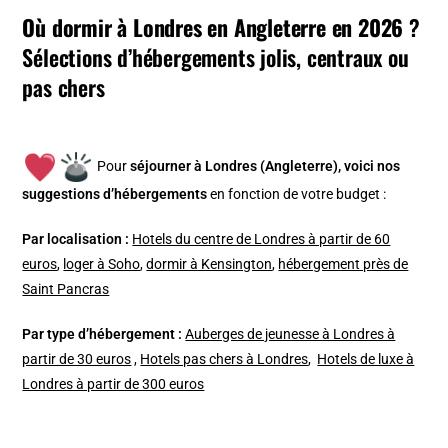
Où dormir à Londres en Angleterre en 2026
?
Sélections d’hébergements jolis, centraux ou
pas chers
Pour
séjourner à Londres (Angleterre), v
oici nos
suggestions d’hébergements
en fonction de votre budget :
Par localisation :
Hotels du centre de Londres à partir de 60
euros
,
loger à Soho
,
dormir à Kensington
,
hébergement près de
Saint Pancras
Par type d’hébergement :
Auberges de jeunesse à Londres à
partir de 30 euros
,
Hotels pas chers à Londres
,
Hotels de luxe à
Londres à partir de 300 euros