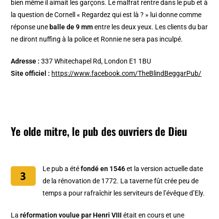
bien même il aimait les garçons. Le malfrat rentre dans le pub et à
la question de Cornell « Regardez qui est là ? » lui donne comme
réponse une
balle de 9 mm
entre les deux yeux. Les clients du bar
ne diront nuffing à la police et Ronnie ne sera pas inculpé.
Adresse :
337 Whitechapel Rd, London E1 1BU
Site officiel :
https://www.facebook.com/TheBlindBeggarPub/
Ye olde mitre, le pub des ouvriers de Dieu
Le pub a été
fondé en 1546
et la version actuelle date
de la rénovation de 1772. La taverne fût crée peu de
temps a pour rafraîchir les serviteurs de l’évêque d’Ely.
La
réformation voulue par Henri VIII
était en cours et une