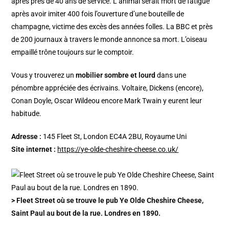
après près de 40 ans de service. L’animal serait mort de fatigue
après avoir imiter 400 fois l’ouverture d’une bouteille de
champagne, victime des excès des années folles. La BBC et près
de 200 journaux à travers le monde annonce sa mort. L’oiseau
empaillé trône toujours sur le comptoir.
Vous y trouverez un
mobilier sombre et lourd
dans une
pénombre appréciée des écrivains. Voltaire, Dickens (encore),
Conan Doyle, Oscar Wildeou encore Mark Twain y eurent leur
habitude.
Adresse :
145 Fleet St, London EC4A 2BU, Royaume­ Uni
Site internet :
https://ye-olde-cheshire-cheese.co.uk/
> Fleet Street où se trouve le pub Ye Olde Cheshire Cheese,
Saint Paul au bout de la rue. Londres en 1890.