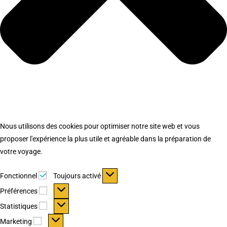
Nous utilisons des cookies pour optimiser notre site web et vous
proposer l'expérience la plus utile et agréable dans la préparation de
votre voyage.
Fonctionnel
Fonctionnel
Toujours activé
Préférences
Préférences
Statistiques
Statistiques
Marketing
Marketing