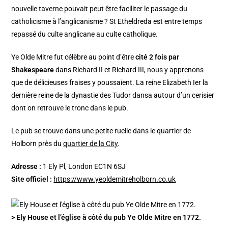
nouvelle taverne pouvait peut être faciliter le passage du
catholicisme à l’anglicanisme ? St Etheldreda est entre temps
repassé du culte anglicane au culte catholique.
Ye Olde Mitre fut célèbre au point d’être
cité 2 fois par
Shakespeare
dans Richard II et Richard III, nous y apprenons
que de délicieuses fraises y poussaient. La reine Elizabeth Ier la
dernière reine de la dynastie des Tudor dansa autour d’un cerisier
dont on retrouve le tronc dans le pub.
Le pub se trouve dans une petite ruelle dans le quartier de
Holborn près du
quartier de la City
.
Adresse :
1 Ely Pl, London EC1N 6SJ
Site officiel :
https://www.yeoldemitreholborn.co.uk
> Ely House et l’église à côté du pub Ye Olde Mitre en 1772.