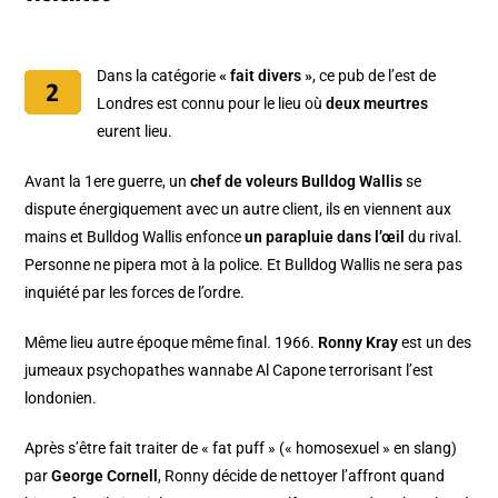
Dans la catégorie
« fait divers »
, ce pub de l’est de
Londres est connu pour le lieu où
deux meurtres
eurent lieu.
Avant la 1ere guerre, un
chef de voleurs Bulldog Wallis
se
dispute énergiquement avec un autre client, ils en viennent aux
mains et Bulldog Wallis enfonce
un parapluie dans l’œil
du rival.
Personne ne pipera mot à la police. Et Bulldog Wallis ne sera pas
inquiété par les forces de l’ordre.
Même lieu autre époque même final. 1966.
Ronny Kray
est un des
jumeaux psychopathes wannabe Al Capone terrorisant l’est
londonien.
Après s’être fait traiter de « fat puff » (« homosexuel » en slang)
par
George Cornell
, Ronny décide de nettoyer l’affront quand