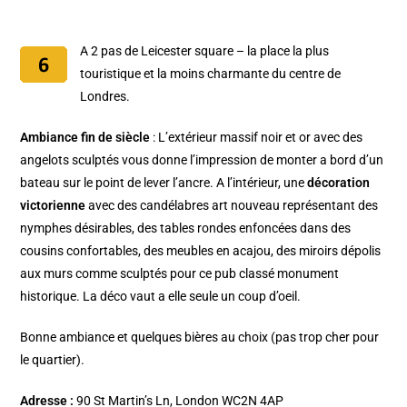
A 2 pas de Leicester square – la place la plus
touristique et la moins charmante du centre de
Londres.
Ambiance fin de siècle
: L’extérieur massif noir et or avec des
angelots sculptés vous donne l’impression de monter a bord d’un
bateau sur le point de lever l’ancre. A l’intérieur, une
décoration
victorienne
avec des candélabres art nouveau représentant des
nymphes désirables, des tables rondes enfoncées dans des
cousins confortables, des meubles en acajou, des miroirs dépolis
aux murs comme sculptés pour ce pub classé monument
historique. La déco vaut a elle seule un coup d’oeil.
Bonne ambiance et quelques bières au choix (pas trop cher pour
le quartier).
Adresse :
90 St Martin’s Ln, London WC2N 4AP