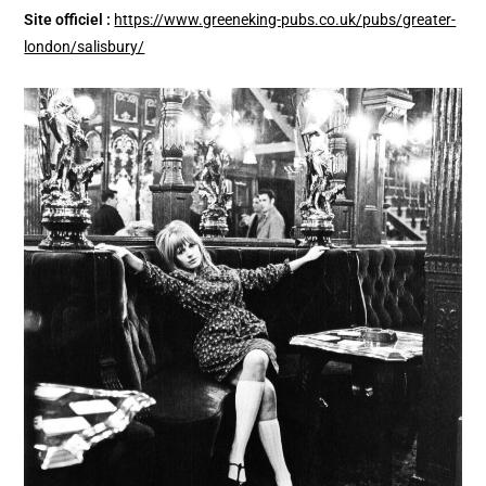
Site officiel :
https://www.greeneking-pubs.co.uk/pubs/greater-
london/salisbury/