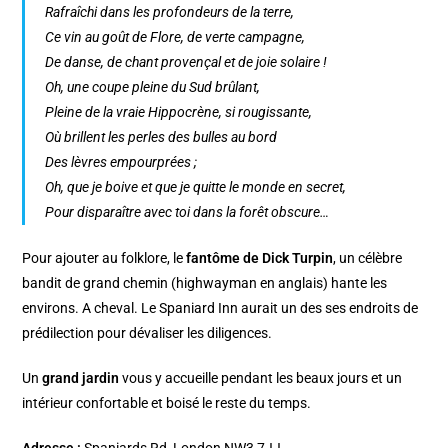
Rafraîchi dans les profondeurs de la terre,
Ce vin au goût de Flore, de verte campagne,
De danse, de chant provençal et de joie solaire !
Oh, une coupe pleine du Sud brûlant,
Pleine de la vraie Hippocrène, si rougissante,
Où brillent les perles des bulles au bord
Des lèvres empourprées ;
Oh, que je boive et que je quitte le monde en secret,
Pour disparaître avec toi dans la forêt obscure…
Pour ajouter au folklore, le
fantôme de Dick Turpin
, un célèbre
bandit de grand chemin (highwayman en anglais) hante les
environs. A cheval. Le Spaniard Inn aurait un des ses endroits de
prédilection pour dévaliser les diligences.
Un
grand jardin
vous y accueille pendant les beaux jours et un
intérieur confortable et boisé le reste du temps.