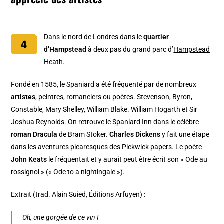
Dans le nord de Londres dans le
quartier
d’Hampstead
à deux pas du grand parc d’
Hampstead
Heath
.
Fondé en 1585, le Spaniard a été fréquenté par de nombreux
artistes
, peintres, romanciers ou poètes. Stevenson, Byron,
Constable, Mary Shelley, William Blake. William Hogarth et Sir
Joshua Reynolds. On retrouve le Spaniard Inn dans le célèbre
roman Dracula
de Bram Stoker.
Charles Dickens
y fait une étape
dans les aventures picaresques des Pickwick papers. Le poète
John Keats
le fréquentait et y aurait peut être écrit son « Ode au
rossignol » (« Ode to a nightingale »).
Extrait (trad. Alain Suied, Éditions Arfuyen) :
Oh, une gorgée de ce vin !