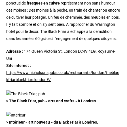
ponctué de
fresques en cuivre
représentant non sans humour
des moines : Des moines à la pêche, en train de chanter ou encore
de cultiver leur potager. Un feu de cheminée, des meubles en bois.
Il y fait sombre et on s’y sent bien. A rapprocher du Warrington
hotel pour le décor. The Black Friar a échappé à la démolition
dans les années 60 grâce à l’engagement de quelques citoyens.
Adresse :
174 Queen Victoria St, London EC4V 4EG, Royaume-
Uni
Site internet :
https://www.nicholsonspubs.co.uk/restaurants/london/theblac
kfriarblackfriarslondon#/
> The Black Friar, pub « arts and crafts » à Londres.
> Intérieur « art nouveau » du Black Friar à Londres.