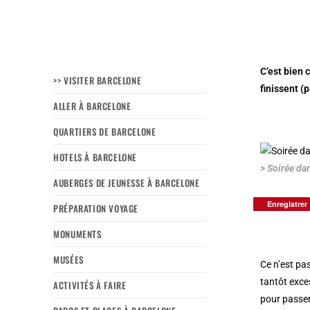
C’est bien 
>> VISITER BARCELONE
finissent (p
ALLER À BARCELONE
QUARTIERS DE BARCELONE
HOTELS À BARCELONE
> Soirée da
AUBERGES DE JEUNESSE À BARCELONE
Enregistrer
Enregistrer
PRÉPARATION VOYAGE
MONUMENTS
MUSÉES
Ce n’est pas
tantôt exce
ACTIVITÉS À FAIRE
pour passer