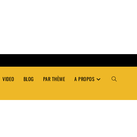
VIDEO
BLOG
PAR THÈME
A PROPOS
TOGGLE
WEBSITE
SEARCH