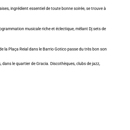
ises, ingrédient essentiel de toute bonne soirée, se trouve à
programmation musicale riche et éclectique, mêlant Dj sets de
e la Plaça Reial dans le Barrio Gotico passe du très bon son
es, dans le quartier de Gracia. Discothèques, clubs de jazz,