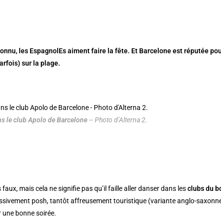
connu, les EspagnolEs aiment faire la fête. Et Barcelone est réputée pou
arfois) sur la plage.
ns le club Apolo de Barcelone
– Photo d’Alterna 2.
 faux, mais cela ne signifie pas qu’il faille aller danser dans les
clubs du b
ssivement posh, tantôt affreusement touristique (variante anglo-saxonne 
 une bonne soirée.