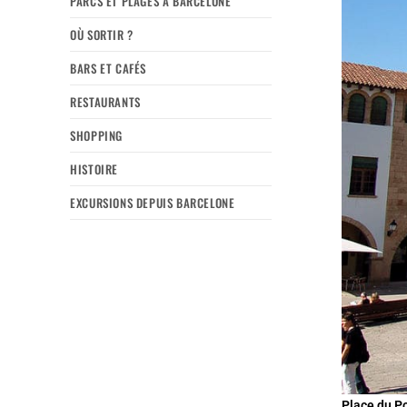
PARCS ET PLAGES À BARCELONE
OÙ SORTIR ?
BARS ET CAFÉS
RESTAURANTS
SHOPPING
HISTOIRE
EXCURSIONS DEPUIS BARCELONE
Place du P