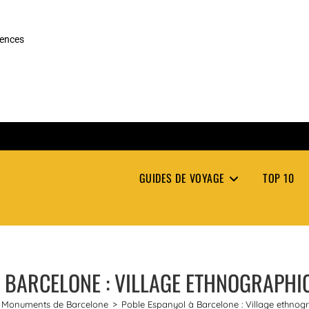
rences
GUIDES DE VOYAGE
TOP 10
 BARCELONE : VILLAGE ETHNOGRAPH
Monuments de Barcelone
>
Poble Espanyol à Barcelone : Village ethnogr