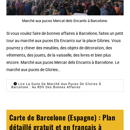
Marché aux puces Mercat dels Encants à Barcelone.
Si vous voulez faire de bonnes affaires à Barcelone, faites un petit
tour au marché aux puces Els Encants sur la place Glòries. Vous
pourrez y chiner des meubles, des objets de décoration, des
vêtements, des jouets, de la vaisselle, des livres et bien plus
encore. Marché aux puces Mercat dels Encants à Barcelone. Le
marché aux puces de Glories…
Lire La Suite De Marché Aux Puces De Glories À
Barcelone : Au RDV Des Bonnes Affaires
Carte de Barcelone (Espagne) : Plan
détaillé gratuit et en français à