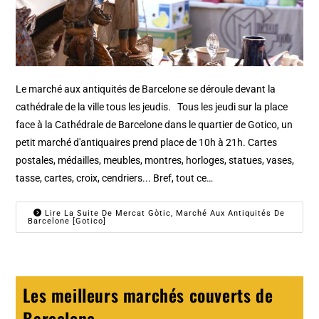
Le marché aux antiquités de Barcelone se déroule devant la
cathédrale de la ville tous les jeudis. Tous les jeudi sur la place
face à la Cathédrale de Barcelone dans le quartier de Gotico, un
petit marché d'antiquaires prend place de 10h à 21h. Cartes
postales, médailles, meubles, montres, horloges, statues, vases,
tasse, cartes, croix, cendriers... Bref, tout ce…
Lire La Suite De Mercat Gòtic, Marché Aux Antiquités De
Barcelone [Gotico]
Les meilleurs marchés couverts de
Barcelone