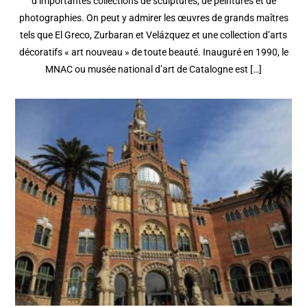
d’importantes collections de sculptures, de peintures et de
photographies. On peut y admirer les œuvres de grands maîtres
tels que El Greco, Zurbaran et Velázquez et une collection d’arts
décoratifs « art nouveau » de toute beauté. Inauguré en 1990, le
MNAC ou musée national d’art de Catalogne est […]