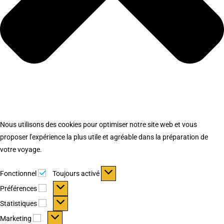
Nous utilisons des cookies pour optimiser notre site web et vous
proposer l'expérience la plus utile et agréable dans la préparation de
votre voyage.
Fonctionnel
Fonctionnel
Toujours activé
Préférences
Préférences
Statistiques
Statistiques
Marketing
Marketing