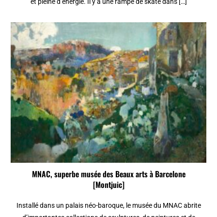
et pleine d’énergie. Il y a une rampe de skate dans […]
MNAC, superbe musée des Beaux arts à Barcelone
[Montjuic]
Installé dans un palais néo-baroque, le musée du MNAC abrite