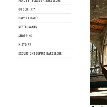
PARCS ET PLAGES À BARCELONE
OÙ SORTIR ?
BARS ET CAFÉS
RESTAURANTS
SHOPPING
HISTOIRE
EXCURSIONS DEPUIS BARCELONE