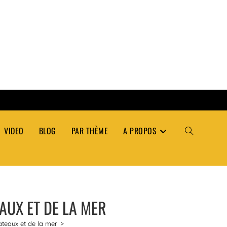
VIDEO
BLOG
PAR THÈME
A PROPOS
TOGGLE
WEBSITE
AUX ET DE LA MER
SEARCH
teaux et de la mer
>