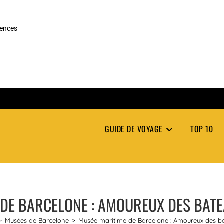
rences
GUIDE DE VOYAGE
TOP 10
DE BARCELONE : AMOUREUX DES BATE
>
Musées de Barcelone
>
Musée maritime de Barcelone : Amoureux des ba