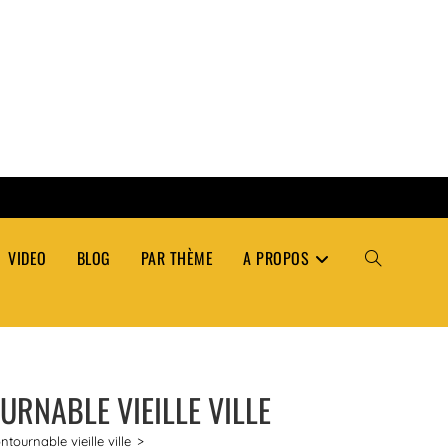
VIDEO
BLOG
PAR THÈME
A PROPOS
TOGGLE
WEBSITE
URNABLE VIEILLE VILLE
SEARCH
tournable vieille ville
>