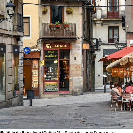
ille Ville de Barcelone (Gotico ?)
– Photo de Jorge Franganillo