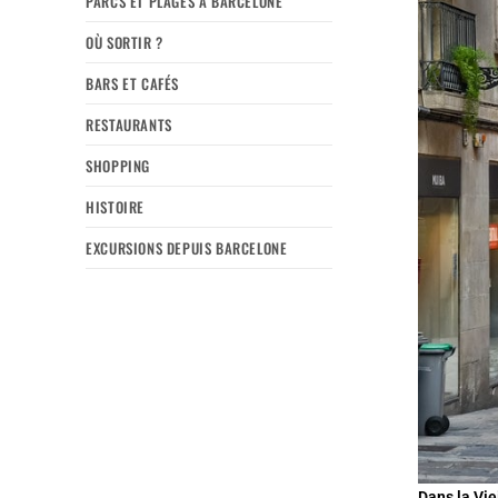
PARCS ET PLAGES À BARCELONE
OÙ SORTIR ?
BARS ET CAFÉS
RESTAURANTS
SHOPPING
HISTOIRE
EXCURSIONS DEPUIS BARCELONE
Dans la Vie