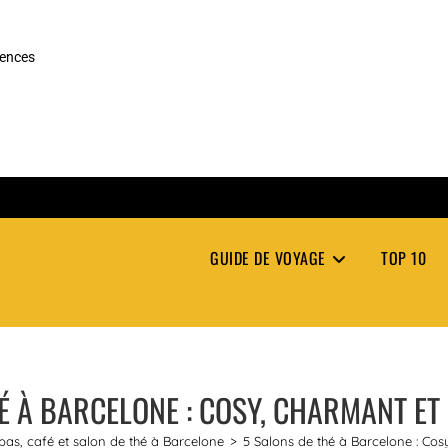
rences
GUIDE DE VOYAGE
TOP 10
É À BARCELONE : COSY, CHARMANT ET
pas, café et salon de thé à Barcelone
>
5 Salons de thé à Barcelone : Cos