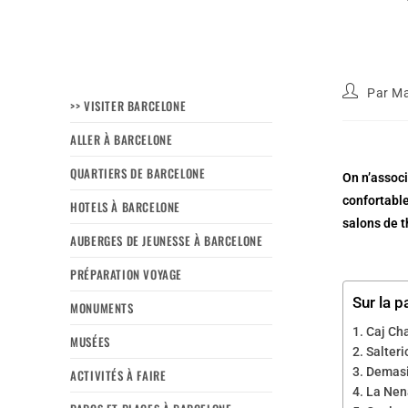
Par
Ma
>> VISITER BARCELONE
ALLER À BARCELONE
QUARTIERS DE BARCELONE
On n’assoc
confortable
HOTELS À BARCELONE
salons de t
AUBERGES DE JEUNESSE À BARCELONE
PRÉPARATION VOYAGE
Sur la p
MONUMENTS
Caj Cha
MUSÉES
Salteri
Demasié
ACTIVITÉS À FAIRE
La Nena