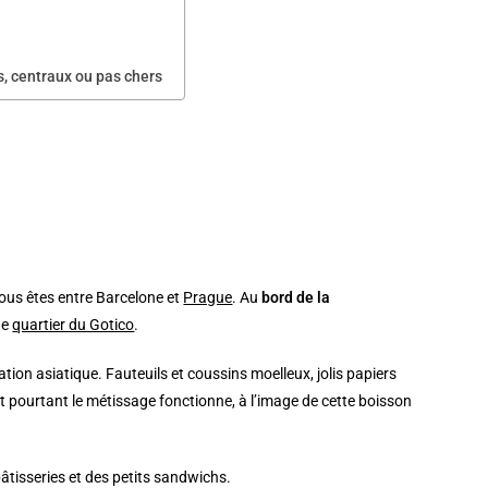
, centraux ou pas chers
 vous êtes entre Barcelone et
Prague
. Au
bord de la
de
quartier du Gotico
.
tion asiatique. Fauteuils et coussins moelleux, jolis papiers
 Et pourtant le métissage fonctionne, à l’image de cette boisson
âtisseries et des petits sandwichs.