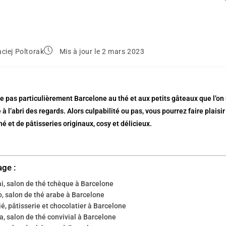
ciej Poltorak
Mis à jour le 2 mars 2023
ie pas particulièrement Barcelone au thé et aux petits gâteaux que l’
 à l’abri des regards. Alors culpabilité ou pas, vous pourrez faire plaisir
hé et de pâtisseries originaux, cosy et délicieux.
age :
i, salon de thé tchèque à Barcelone
o, salon de thé arabe à Barcelone
, pâtisserie et chocolatier à Barcelone
, salon de thé convivial à Barcelone