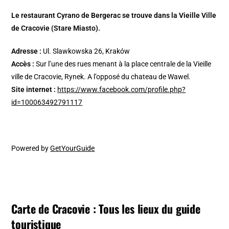
Le restaurant Cyrano de Bergerac se trouve dans la Vieille Ville
de Cracovie (Stare Miasto).
Adresse :
Ul. Slawkowska 26, Kraków
Accès :
Sur l’une des rues menant à la place centrale de la Vieille
ville de Cracovie, Rynek. A l’opposé du chateau de Wawel.
Site internet :
https://www.facebook.com/profile.php?
id=100063492791117
Powered by
GetYourGuide
Carte de Cracovie : Tous les lieux du guide
touristique