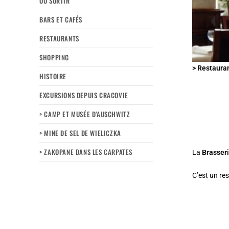
OÙ SORTIR
BARS ET CAFÉS
RESTAURANTS
SHOPPING
> Restauran
HISTOIRE
EXCURSIONS DEPUIS CRACOVIE
> CAMP ET MUSÉE D’AUSCHWITZ
> MINE DE SEL DE WIELICZKA
> ZAKOPANE DANS LES CARPATES
La
Brasser
C’est un re