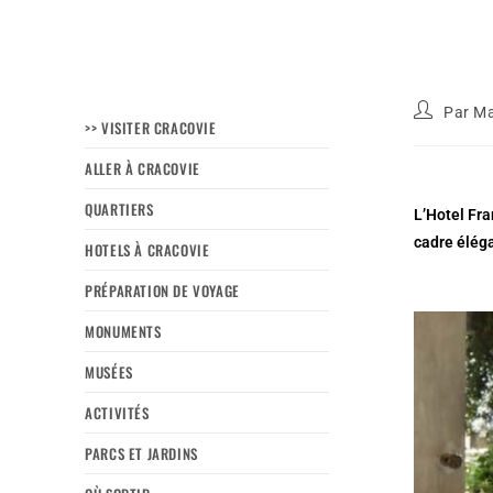
Par
Ma
>> VISITER CRACOVIE
ALLER À CRACOVIE
QUARTIERS
L’Hotel Fra
cadre élég
HOTELS À CRACOVIE
PRÉPARATION DE VOYAGE
MONUMENTS
MUSÉES
ACTIVITÉS
PARCS ET JARDINS