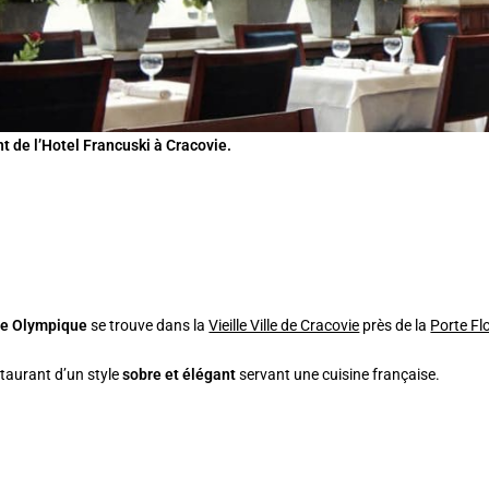
t de l’Hotel Francuski à Cracovie.
ie Olympique
se trouve dans la
Vieille Ville de Cracovie
près de la
Porte Fl
staurant d’un style
sobre et élégant
servant une cuisine française.