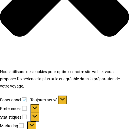
Nous utilisons des cookies pour optimiser notre site web et vous
proposer l'expérience la plus utile et agréable dans la préparation de
votre voyage.
Fonctionnel
Fonctionnel
Toujours activé
Préférences
Préférences
Statistiques
Statistiques
Marketing
Marketing