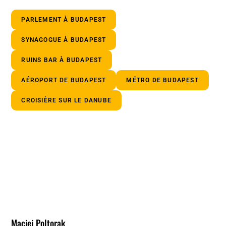
PARLEMENT À BUDAPEST
SYNAGOGUE À BUDAPEST
RUINS BAR À BUDAPEST
AÉROPORT DE BUDAPEST
MÉTRO DE BUDAPEST
CROISIÈRE SUR LE DANUBE
Maciej Poltorak