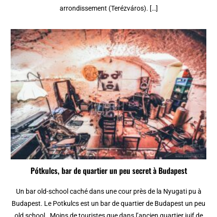
arrondissement (Terézváros). […]
Pótkulcs, bar de quartier un peu secret à Budapest
Un bar old-school caché dans une cour près de la Nyugati pu à
Budapest. Le Potkulcs est un bar de quartier de Budapest un peu
old school . Moins de touristes que dans l’ancien quartier juif de