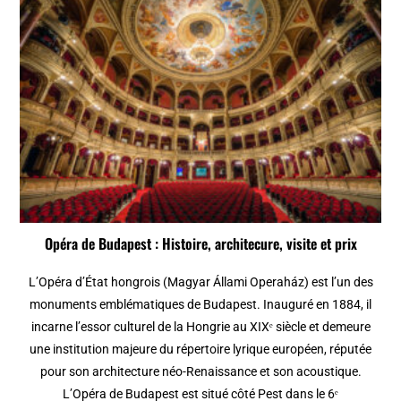
Opéra de Budapest : Histoire, architecure, visite et prix
L’Opéra d’État hongrois (Magyar Állami Operaház) est l’un des
monuments emblématiques de Budapest. Inauguré en 1884, il
incarne l’essor culturel de la Hongrie au XIXᵉ siècle et demeure
une institution majeure du répertoire lyrique européen, réputée
pour son architecture néo-Renaissance et son acoustique.
L’Opéra de Budapest est situé côté Pest dans le 6ᵉ