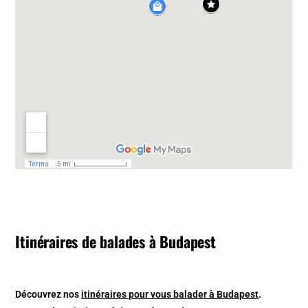
Itinéraires de balades à Budapest
Découvrez nos
itinéraires pour vous balader à Budapest
.