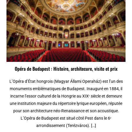
Opéra de Budapest : Histoire, architecure, visite et prix
L’Opéra d’État hongrois (Magyar Állami Operaház) est l’un des
monuments emblématiques de Budapest. Inauguré en 1884, il
incarne l’essor culturel de la Hongrie au XIXᵉ siècle et demeure
une institution majeure du répertoire lyrique européen, réputée
pour son architecture néo-Renaissance et son acoustique.
L’Opéra de Budapest est situé côté Pest dans le 6ᵉ
arrondissement (Terézváros). […]