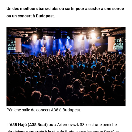
Un des meilleurs bars/clubs où sortir pour assister à une soirée
ou un concert à Budapest.
Péniche salle de concert A38 à Budapest.
L’
A38 Hajó (A38 Boat)
ou « Artemovszk 38 » est une péniche
ukrainienne amarrée à la rive de
Buda
, entre les ponts Petőfi et