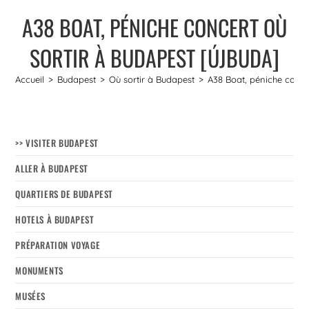
A38 BOAT, PÉNICHE CONCERT OÙ
SORTIR À BUDAPEST [ÚJBUDA]
Accueil
>
Budapest
>
Où sortir à Budapest
>
A38 Boat, péniche conce
>> VISITER BUDAPEST
ALLER À BUDAPEST
QUARTIERS DE BUDAPEST
HOTELS À BUDAPEST
PRÉPARATION VOYAGE
MONUMENTS
MUSÉES