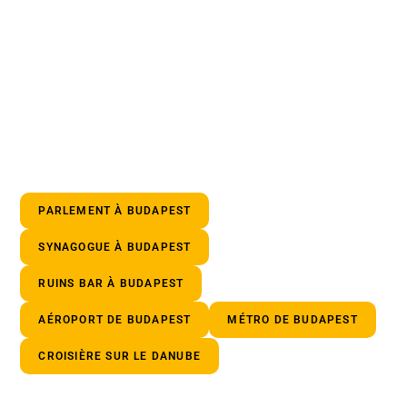
PARLEMENT À BUDAPEST
SYNAGOGUE À BUDAPEST
RUINS BAR À BUDAPEST
AÉROPORT DE BUDAPEST
MÉTRO DE BUDAPEST
CROISIÈRE SUR LE DANUBE