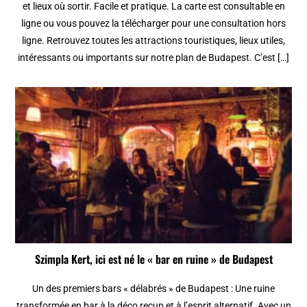
et lieux où sortir. Facile et pratique. La carte est consultable en
ligne ou vous pouvez la télécharger pour une consultation hors
ligne. Retrouvez toutes les attractions touristiques, lieux utiles,
intéressants ou importants sur notre plan de Budapest. C’est […]
Szimpla Kert, ici est né le « bar en ruine » de Budapest
Un des premiers bars « délabrés » de Budapest : Une ruine
transformée en bar à la déco recup et à l’esprit alternatif. Avec un