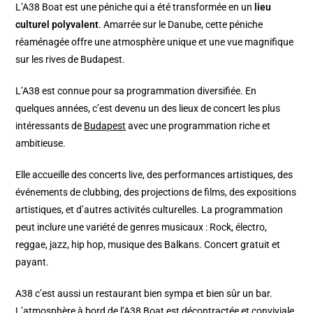
L’A38 Boat est une péniche qui a été transformée en un
lieu
culturel polyvalent
. Amarrée sur le Danube, cette péniche
réaménagée offre une atmosphère unique et une vue magnifique
sur les rives de Budapest.
L’A38 est connue pour sa programmation diversifiée. En
quelques années, c’est devenu un des lieux de concert les plus
intéressants de
Budapest
avec une programmation riche et
ambitieuse.
Elle accueille des concerts live, des performances artistiques, des
événements de clubbing, des projections de films, des expositions
artistiques, et d’autres activités culturelles. La programmation
peut inclure une variété de genres musicaux : Rock, électro,
reggae, jazz, hip hop, musique des Balkans. Concert gratuit et
payant.
A38 c’est aussi un restaurant bien sympa et bien sûr un bar.
L’atmosphère à bord de l’A38 Boat est décontractée et conviviale.