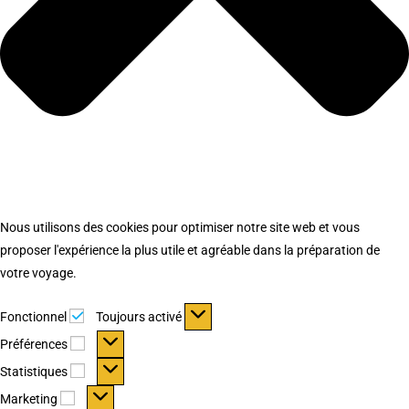
Nous utilisons des cookies pour optimiser notre site web et vous
proposer l'expérience la plus utile et agréable dans la préparation de
votre voyage.
Fonctionnel
Fonctionnel
Toujours activé
Préférences
Préférences
Statistiques
Statistiques
Marketing
Marketing