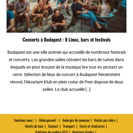
Concerts à Budapest : 8 Lieux, bars et festivals
Budapest est une ville animée qui accueille de nombreux festivals
et concerts. Les grandes salles côtoient les bars de ruines dans
lesquels on peut écouter de la musique live tout en sirotant un
verre. Sélection de lieux de concert à Budapest Récemment
rénové, l’Akvarium Klub en plein coeur de Pest dispose de deux
salles. Le club accueille […]
Soutenez-nous !
Hébergement :
Auberges de jeunesse
Hotels pas chers
Hotels de luxe
Contact
Transport
Carte et itinéraires
Politique de cookies (EU)
Mentions légales