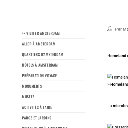
Par
Ma
>> VISITER AMSTERDAM
ALLER À AMSTERDAM
QUARTIERS D’AMSTERDAM
Homeland es
HÔTELS À AMSTERDAM
PRÉPARATION VOYAGE
> Homeland
MONUMENTS
MUSÉES
La
microbr
ACTIVITÉS À FAIRE
PARCS ET JARDINS