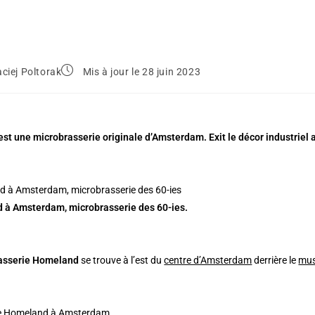
ciej Poltorak
Mis à jour le 28 juin 2023
t une microbrasserie originale d’Amsterdam. Exit le décor industriel a
 à Amsterdam, microbrasserie des 60-ies.
asserie Homeland
se trouve à l’est du
centre d’Amsterdam
derrière le
mus