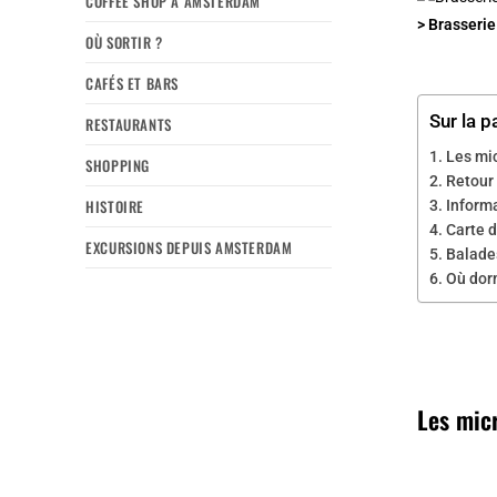
COFFEE SHOP À AMSTERDAM
> Brasseri
OÙ SORTIR ?
CAFÉS ET BARS
Sur la p
RESTAURANTS
Les mi
SHOPPING
Retour 
HISTOIRE
Inform
Carte d
EXCURSIONS DEPUIS AMSTERDAM
Balade
Où dor
Les mic