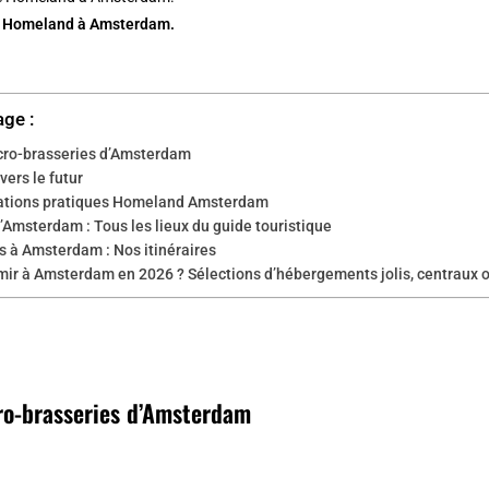
e Homeland à Amsterdam.
age :
cro-brasseries d’Amsterdam
vers le futur
ations pratiques Homeland Amsterdam
’Amsterdam : Tous les lieux du guide touristique
s à Amsterdam : Nos itinéraires
mir à Amsterdam en 2026 ? Sélections d’hébergements jolis, centraux 
ro-brasseries d’Amsterdam