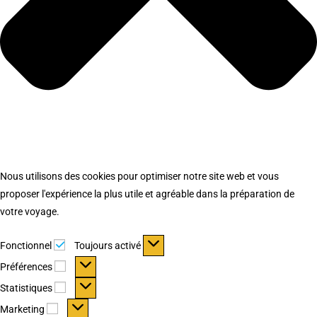
Nous utilisons des cookies pour optimiser notre site web et vous
proposer l'expérience la plus utile et agréable dans la préparation de
votre voyage.
Fonctionnel
Fonctionnel
Toujours activé
Préférences
Préférences
Statistiques
Statistiques
Marketing
Marketing