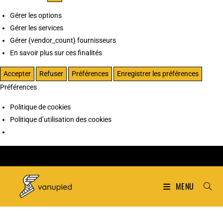
Gérer les options
Gérer les services
Gérer {vendor_count} fournisseurs
En savoir plus sur ces finalités
Accepter
Refuser
Préférences
Enregistrer les préférences
Préférences
Politique de cookies
Politique d’utilisation des cookies
MENU