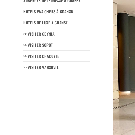
AUBERGES DE JEUNESSE À GDANSK
HOTELS PAS CHERS À GDANSK
HOTELS DE LUXE À GDANSK
>> VISITER GDYNIA
>> VISITER SOPOT
>> VISITER CRACOVIE
>> VISITER VARSOVIE