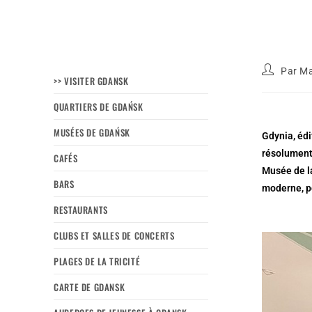
Par
Ma
>> VISITER GDANSK
QUARTIERS DE GDAŃSK
MUSÉES DE GDAŃSK
Gdynia, édi
résolument 
CAFÉS
Musée de la
BARS
moderne, po
RESTAURANTS
CLUBS ET SALLES DE CONCERTS
PLAGES DE LA TRICITÉ
CARTE DE GDANSK