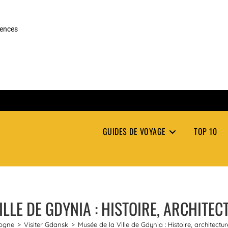
rences
GUIDES DE VOYAGE
TOP 10
ILLE DE GDYNIA : HISTOIRE, ARCHITEC
ogne
>
Visiter Gdansk
>
Musée de la Ville de Gdynia : Histoire, architectu