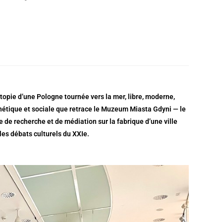
’utopie d’une Pologne tournée vers la mer, libre, moderne,
hétique et sociale que retrace le
Muzeum Miasta Gdyni
— le
re de recherche et de médiation sur la fabrique d’une ville
les débats culturels du XXIe.