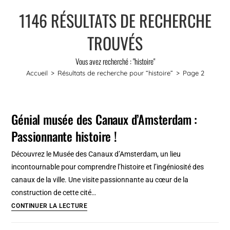
1146
RÉSULTATS DE RECHERCHE
TROUVÉS
Vous avez recherché : "histoire"
Accueil
>
Résultats de recherche pour
“histoire”
>
Page 2
Génial musée des Canaux d’Amsterdam :
Passionnante histoire !
Découvrez le Musée des Canaux d’Amsterdam, un lieu
incontournable pour comprendre l’histoire et l’ingéniosité des
canaux de la ville. Une visite passionnante au cœur de la
construction de cette cité…
Génial
CONTINUER LA LECTURE
musée