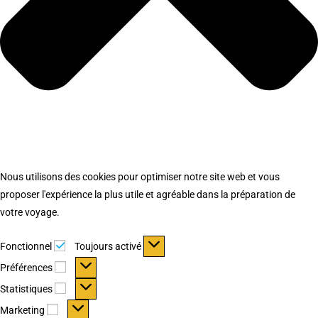
Nous utilisons des cookies pour optimiser notre site web et vous
proposer l'expérience la plus utile et agréable dans la préparation de
votre voyage.
Fonctionnel
Fonctionnel
Toujours activé
Préférences
Préférences
Statistiques
Statistiques
Marketing
Marketing