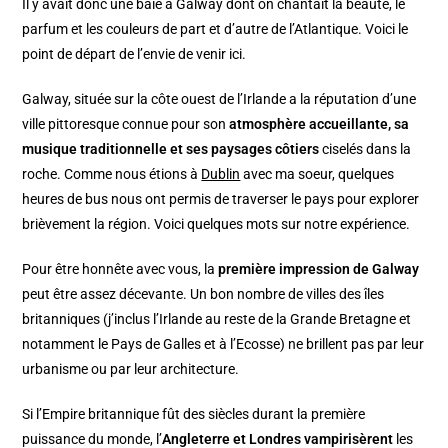
Il y avait donc une baie à Galway dont on chantait la beauté, le
parfum et les couleurs de part et d’autre de l’Atlantique. Voici le
point de départ de l’envie de venir ici.
Galway, située sur la côte ouest de l’Irlande a la réputation d’une
ville pittoresque connue pour son
atmosphère accueillante, sa
musique traditionnelle et ses paysages côtiers
ciselés dans la
roche. Comme nous étions à
Dublin
avec ma soeur, quelques
heures de bus nous ont permis de traverser le pays pour explorer
brièvement la région. Voici quelques mots sur notre expérience.
Pour être honnête avec vous, la
première impression de Galway
peut être assez décevante. Un bon nombre de villes des îles
britanniques (j’inclus l’Irlande au reste de la Grande Bretagne et
notamment le Pays de Galles et à l’Ecosse) ne brillent pas par leur
urbanisme ou par leur architecture.
Si l’Empire britannique fût des siècles durant la première
puissance du monde, l’
Angleterre et Londres vampirisèrent
les