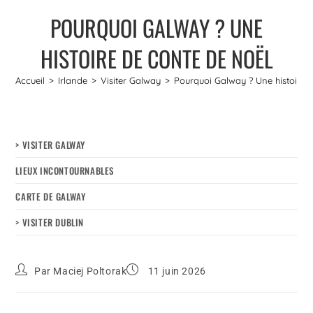
POURQUOI GALWAY ? UNE
HISTOIRE DE CONTE DE NOËL
Accueil
>
Irlande
>
Visiter Galway
>
Pourquoi Galway ? Une histoire 
> VISITER GALWAY
LIEUX INCONTOURNABLES
CARTE DE GALWAY
> VISITER DUBLIN
Par
Maciej Poltorak
11 juin 2026