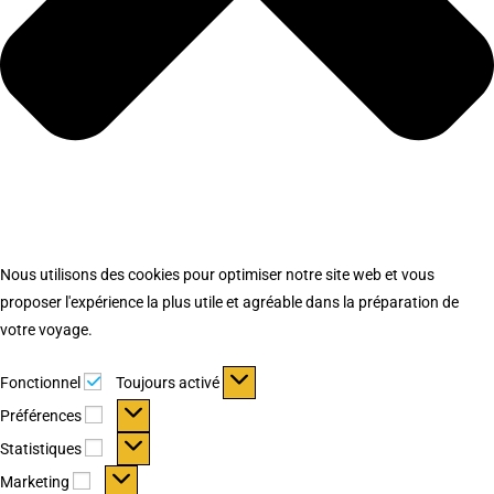
Nous utilisons des cookies pour optimiser notre site web et vous
proposer l'expérience la plus utile et agréable dans la préparation de
votre voyage.
Fonctionnel
Fonctionnel
Toujours activé
Préférences
Préférences
Statistiques
Statistiques
Marketing
Marketing