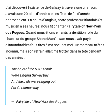
J’ai découvert l’existence de Galway à travers une chanson.
J’avais une 20-aine d’années et les fêtes de fin d’année
approchaient. En cours d’anglais, notre professeur irlandais (et
musicien à ses heures) nous fit chanter
Fairytale of New-York
des Pogues
. Quand nous étions enfants la dentition folle du
chanteur du groupe Shane MacGowan nous avait payé
d’innombrables fous rires à ma soeur et moi. Ce morceau m’était
inconnu, mais son refrain allait me trotter dans la tête pendant
des années :
The boys of the NYPD choir
Were singing Galway Bay
And the bells were ringing out
For Christmas day
Fairytale of New-York
des Pogues