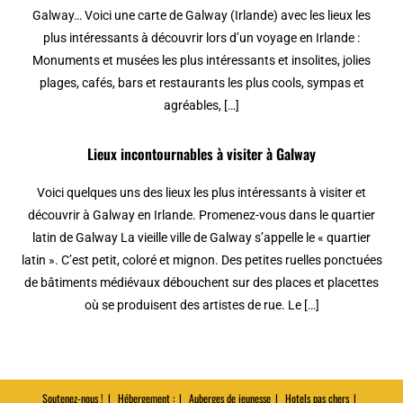
Galway… Voici une carte de Galway (Irlande) avec les lieux les
plus intéressants à découvrir lors d’un voyage en Irlande :
Monuments et musées les plus intéressants et insolites, jolies
plages, cafés, bars et restaurants les plus cools, sympas et
agréables, […]
Lieux incontournables à visiter à Galway
Voici quelques uns des lieux les plus intéressants à visiter et
découvrir à Galway en Irlande. Promenez-vous dans le quartier
latin de Galway La vieille ville de Galway s’appelle le « quartier
latin ». C’est petit, coloré et mignon. Des petites ruelles ponctuées
de bâtiments médiévaux débouchent sur des places et placettes
où se produisent des artistes de rue. Le […]
Soutenez-nous !
Hébergement :
Auberges de jeunesse
Hotels pas chers