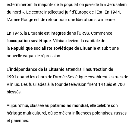
extermineront la majorité de la population juive de la « Jérusalem
du nord ». Le centre intellectuel juif d’Europe de l’Est. En 1944,
l’Armée Rouge est de retour pour une libération stalinienne.
En 1945, la Lituanie est intégrée dans l’URSS. Commence
l’
occupation soviétique
. Vilnius devient la capitale de
la
République socialiste soviétique de Lituanie
et subit une
nouvelle vague de répression.
L’
indépendance de la Lituanie
attendra l’
insurrection de
1991
quand les chars de l’Armée Soviétique envahirent les rues de
Vilnius. Les fusillades à la tour de télévision firent 14 tués et 700
blessés.
Aujourd’hui, classée au
patrimoine mondial
, elle célèbre son
héritage multiculturel, où se mêlent influences polonaises, russes
et païennes.