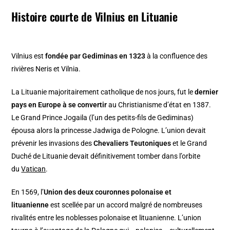
Histoire courte de Vilnius en Lituanie
Vilnius est
fondée par Gediminas en 1323
à la confluence des
rivières Neris et Vilnia.
La Lituanie majoritairement catholique de nos jours, fut le
dernier
pays en Europe à se convertir
au Christianisme d’état en 1387.
Le Grand Prince Jogaila (l’un des petits-fils de Gediminas)
épousa alors la princesse Jadwiga de Pologne. L’union devait
prévenir les invasions des
Chevaliers Teutoniques
et le Grand
Duché de Lituanie devait définitivement tomber dans l’orbite
du
Vatican
.
En 1569, l’
Union des deux couronnes polonaise et
lituanienne
est scellée par un accord malgré de nombreuses
rivalités entre les noblesses polonaise et lituanienne. L’union