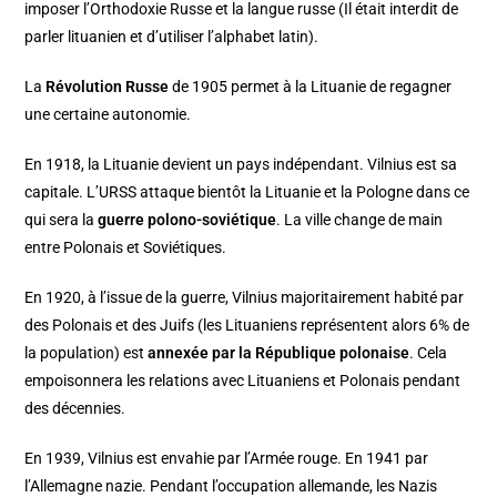
imposer l’Orthodoxie Russe et la langue russe (Il était interdit de
parler lituanien et d’utiliser l’alphabet latin).
La
Révolution Russe
de 1905 permet à la Lituanie de regagner
une certaine autonomie.
En 1918, la Lituanie devient un pays indépendant. Vilnius est sa
capitale. L’URSS attaque bientôt la Lituanie et la Pologne dans ce
qui sera la
guerre polono-soviétique
. La ville change de main
entre Polonais et Soviétiques.
En 1920, à l’issue de la guerre, Vilnius majoritairement habité par
des Polonais et des Juifs (les Lituaniens représentent alors 6% de
la population) est
annexée par la République polonaise
. Cela
empoisonnera les relations avec Lituaniens et Polonais pendant
des décennies.
En 1939, Vilnius est envahie par l’Armée rouge. En 1941 par
l’Allemagne nazie. Pendant l’occupation allemande, les Nazis