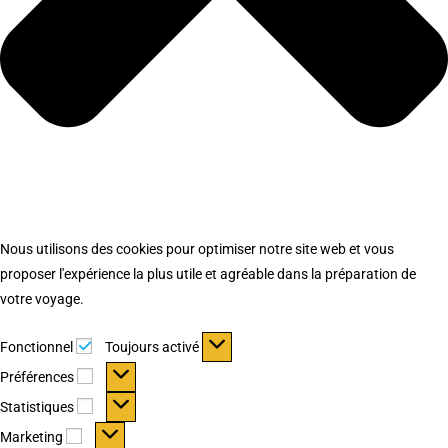
Nous utilisons des cookies pour optimiser notre site web et vous
proposer l'expérience la plus utile et agréable dans la préparation de
votre voyage.
Fonctionnel
Fonctionnel
Toujours activé
Préférences
Préférences
Statistiques
Statistiques
Marketing
Marketing