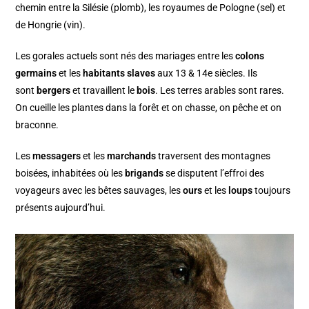
chemin entre la Silésie (plomb), les royaumes de Pologne (sel) et
de Hongrie (vin).
Les gorales actuels sont nés des mariages entre les
colons
germains
et les
habitants slaves
aux 13 & 14e siècles. Ils
sont
bergers
et travaillent le
bois
. Les terres arables sont rares.
On cueille les plantes dans la forêt et on chasse, on pêche et on
braconne.
Les
messagers
et les
marchands
traversent des montagnes
boisées, inhabitées où les
brigands
se disputent l’effroi des
voyageurs avec les bêtes sauvages, les
ours
et les
loups
toujours
présents aujourd’hui.