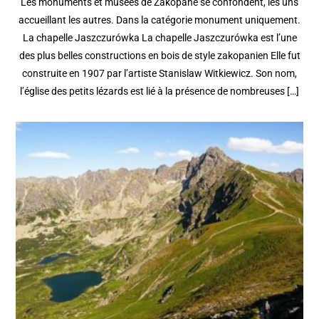
Les monuments et musées de Zakopane se confondent, les uns
accueillant les autres. Dans la catégorie monument uniquement.
La chapelle Jaszczurówka La chapelle Jaszczurówka est l’une
des plus belles constructions en bois de style zakopanien Elle fut
construite en 1907 par l’artiste Stanislaw Witkiewicz. Son nom,
l’église des petits lézards est lié à la présence de nombreuses […]