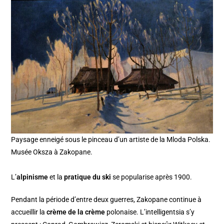
Paysage enneigé sous le pinceau d’un artiste de la Mloda Polska.
Musée Oksza à Zakopane.
L’
alpinisme
et la
pratique du ski
se popularise après 1900.
Pendant la période d’entre deux guerres, Zakopane continue à
accueillir la
crème de la crème
polonaise. L’intelligentsia s’y