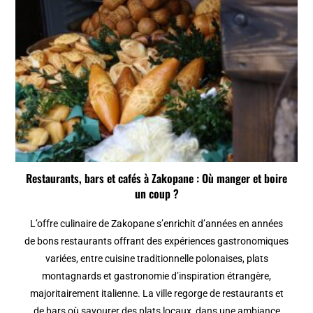
Restaurants, bars et cafés à Zakopane : Où manger et boire
un coup ?
L’offre culinaire de Zakopane s’enrichit d’années en années
de bons restaurants offrant des expériences gastronomiques
variées, entre cuisine traditionnelle polonaises, plats
montagnards et gastronomie d’inspiration étrangère,
majoritairement italienne. La ville regorge de restaurants et
de bars où savourer des plats locaux, dans une ambiance