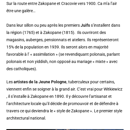
Sur la route entre Zakopane et Cracovie vers 1900. Ca m’a l’air
être une galère…
Dans leur sillon ou peu après les premiers
Juifs
s’installent dans
la région (1765) et à Zakopane (1815). Ils ouvriront des
magasins, auberges, pensionnats et ateliers. Ils représenteront
15% de la population en 1939. Ils seront alors en majorité
favorable à l’ « assimilation » (se revendiquant polonais, parlant
polonais et non yiddish, non opposé au mariage « mixte » avec
des catholiques).
Les
artistes de la Jeune Pologne
, tuberculeux pour certains,
viennent enfin se soigner à la grand air. C’est vrai pour Witkiewicz
, il s’installe à Zakopane en 1890. Il y découvre l’artisanat et
l’architecture locale qu’il décide de promouvoir et de défendre à
travers ce qui deviendra le « style de Zakopane ». Le premier style
architectural national.