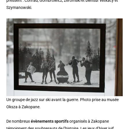
pressent : Conrad, Gombrowicz, Zeromski et biensûr Witkacy et
Szymanowski.
Un groupe de jazz sur ski avant la guerre. Photo prise au musée
Oksza à Zakopane.
De nombreux
évènements sportifs
organisés à Zakopane
témoignent des soubresauts de l’histoire. Les jeux d’hiver juif