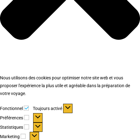
Nous utilisons des cookies pour optimiser notre site web et vous
proposer l'expérience la plus utile et agréable dans la préparation de
votre voyage.
Fonctionnel
Fonctionnel
Toujours activé
Préférences
Préférences
Statistiques
Statistiques
Marketing
Marketing