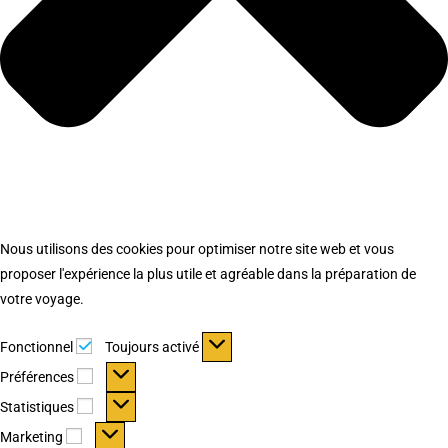
Nous utilisons des cookies pour optimiser notre site web et vous
proposer l'expérience la plus utile et agréable dans la préparation de
votre voyage.
Fonctionnel
Fonctionnel
Toujours activé
Préférences
Préférences
Statistiques
Statistiques
Marketing
Marketing