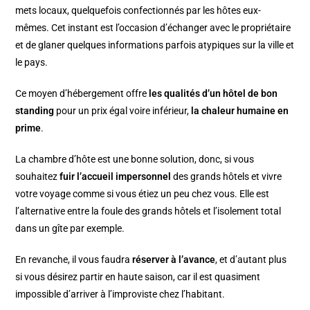
mets locaux, quelquefois confectionnés par les hôtes eux-
mêmes. Cet instant est l’occasion d’échanger avec le propriétaire
et de glaner quelques informations parfois atypiques sur la ville et
le pays.
Ce moyen d’hébergement offre
les qualités d’un hôtel de bon
standing
pour un prix égal voire inférieur,
la chaleur humaine en
prime
.
La chambre d’hôte est une bonne solution, donc, si vous
souhaitez
fuir l’accueil impersonnel
des grands hôtels et vivre
votre voyage comme si vous étiez un peu chez vous. Elle est
l’alternative entre la foule des grands hôtels et l’isolement total
dans un gîte par exemple.
En revanche, il vous faudra
réserver à l’avance
, et d’autant plus
si vous désirez partir en haute saison, car il est quasiment
impossible d’arriver à l’improviste chez l’habitant.