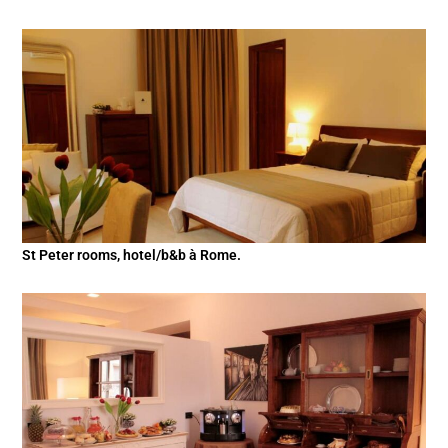
St Peter rooms, hotel/b&b à Rome.