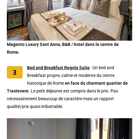
Magento Luxury Sant Anna, B&B / hotel dans le centre de
Rome.
Bed and Breakfast Regola Suite
: Un bed and
Breakfast propre, calme et moderne du centre
historique de Rome
en face du charmant quartier de
Trastevere
. Le petit déjeuner est compris dans le prix. Pas
nécessairement beaucoup de caractère mais un rapport
qualité/prix quasi imbattable.