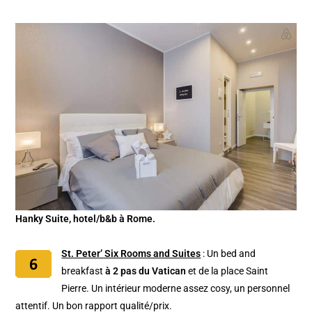
Hanky Suite, hotel/b&b à Rome.
St. Peter’ Six Rooms and Suites
: Un bed and
breakfast
à 2 pas du Vatican
et de la place Saint
Pierre. Un intérieur moderne assez cosy, un personnel
attentif. Un bon rapport qualité/prix.