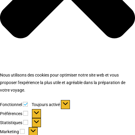
Nous utilisons des cookies pour optimiser notre site web et vous
proposer l'expérience la plus utile et agréable dans la préparation de
votre voyage.
Fonctionnel
Fonctionnel
Toujours activé
Préférences
Préférences
Statistiques
Statistiques
Marketing
Marketing