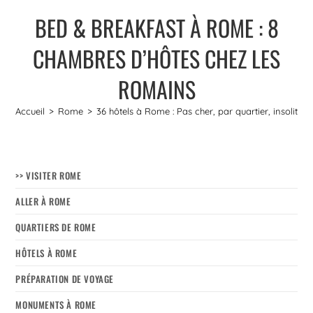
BED & BREAKFAST À ROME : 8
CHAMBRES D’HÔTES CHEZ LES
ROMAINS
Accueil
>
Rome
>
36 hôtels à Rome : Pas cher, par quartier, insolite...
>> VISITER ROME
ALLER À ROME
QUARTIERS DE ROME
HÔTELS À ROME
PRÉPARATION DE VOYAGE
MONUMENTS À ROME