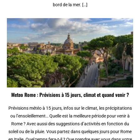
bord de la mer. […]
Meteo Rome : Prévisions à 15 jours, climat et quand venir ?
Prévisions météo à 15 jours, infos sur le climat, les précipitations
ou l’ensoleillement… Quelle est la meilleure période pour venir à
Rome ? Avec aussi des suggestions d’activités en fonction du
soleil ou de la pluie. Vous partez dans quelques jours pour Rome
en Italie. Quel temps fera-t-il ? Que prendre avec vous dans votre