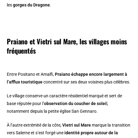
les
gorges du Dragone
.
Praiano et Vietri sul Mare, les villages moins
fréquentés
Entre Positano et Amalfi,
Praiano échappe encore largement à
l’afflux touristique
concentré sur ses deux voisines plus célèbres.
Le village conserve un caractère résidentiel marqué et sert de
base réputée pour l’
observation du coucher de solei
l,
notamment depuis la petite église San Gennaro.
À l’autre extrémité de la côte,
Vietri sul Mare
marque la transition
vers Salerne et s’est forgé une
identité propre autour de la