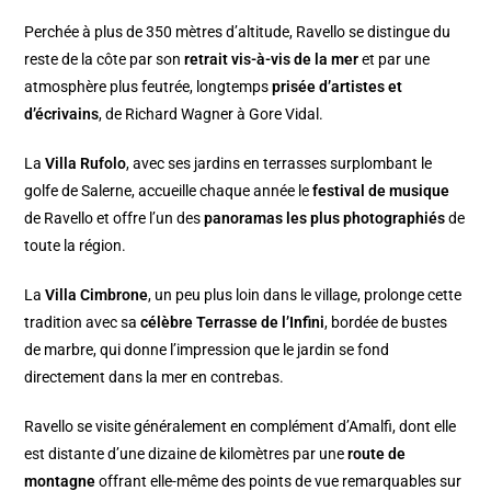
Perchée à plus de 350 mètres d’altitude, Ravello se distingue du
reste de la côte par son
retrait vis-à-vis de la mer
et par une
atmosphère plus feutrée, longtemps
prisée d’artistes et
d’écrivains
, de Richard Wagner à Gore Vidal.
La
Villa Rufolo
, avec ses jardins en terrasses surplombant le
golfe de Salerne, accueille chaque année le
festival de musique
de Ravello et offre l’un des
panoramas les plus photographiés
de
toute la région.
La
Villa Cimbrone
, un peu plus loin dans le village, prolonge cette
tradition avec sa
célèbre Terrasse de l’Infini
, bordée de bustes
de marbre, qui donne l’impression que le jardin se fond
directement dans la mer en contrebas.
Ravello se visite généralement en complément d’Amalfi, dont elle
est distante d’une dizaine de kilomètres par une
route de
montagne
offrant elle-même des points de vue remarquables sur