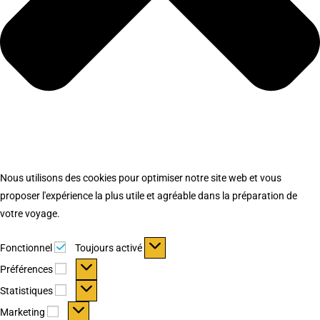
Nous utilisons des cookies pour optimiser notre site web et vous
proposer l'expérience la plus utile et agréable dans la préparation de
votre voyage.
Fonctionnel
Fonctionnel
Toujours activé
Préférences
Préférences
Statistiques
Statistiques
Marketing
Marketing