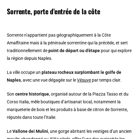
Sorrente, porte d’entrée de la côte
Sorrente n’appartient pas géographiquement à la Côte
Amalfitaine mais à la péninsule sorrentine qui la précède, et sert
traditionnellement de
point de départ ou d’étape
pour qui explore
la région depuis Naples.
La ville occupe un
plateau rocheux surplombant le golfe de
Naples
, avec une vue dégagée sur le
Vésuve
par temps clair.
Son
centre historique
, organisé autour de la Piazza Tasso et du
Corso Italia, mêle boutiques d’artisanat local, notamment la
marqueterie de bois et les produits à base de citron de Sorrente,
réputés dans toute l’Italie.
Le
Vallone dei Mulini
, une gorge abritant les vestiges d’un ancien
moulin abandonné au XIXe siècle, offre l’une des curiosités les