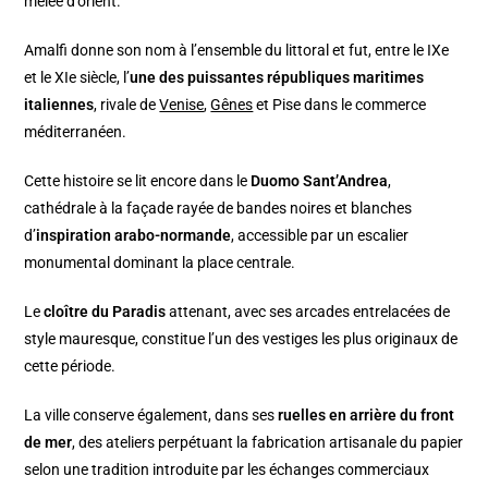
mêlée d’orient.
Amalfi donne son nom à l’ensemble du littoral et fut, entre le IXe
et le XIe siècle, l’
une des puissantes républiques maritimes
italiennes
, rivale de
Venise
,
Gênes
et Pise dans le commerce
méditerranéen.
Cette histoire se lit encore dans le
Duomo Sant’Andrea
,
cathédrale à la façade rayée de bandes noires et blanches
d’
inspiration arabo-normande
, accessible par un escalier
monumental dominant la place centrale.
Le
cloître du Paradis
attenant, avec ses arcades entrelacées de
style mauresque, constitue l’un des vestiges les plus originaux de
cette période.
La ville conserve également, dans ses
ruelles en arrière du front
de mer
, des ateliers perpétuant la fabrication artisanale du papier
selon une tradition introduite par les échanges commerciaux