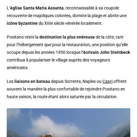
L’
église Santa Maria Assunta
, reconnaissable à sa coupole
recouverte de majoliques colorées, domine la plage et abrite une
icône byzantine
du XIIIe siècle vénérée localement.
Positano reste la
destination la plus onéreuse
de la côte, tant
pour l’hébergement que pour la restauration, une position qu’elle
occupe depuis les années 1950 lorsque l
‘écrivain John Steinbeck
contribua à populariser le village auprès des voyageurs
américains.
Les
liaisons en bateau
depuis Sorrente, Naples ou
Capri
offrent
souvent la manière la plus confortable de rejoindre Positano en
haute saison, la route étant alors saturée par la circulation.