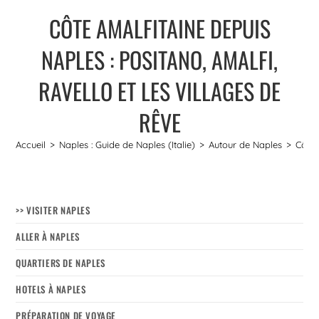
CÔTE AMALFITAINE DEPUIS
NAPLES : POSITANO, AMALFI,
RAVELLO ET LES VILLAGES DE
RÊVE
Accueil
>
Naples : Guide de Naples (Italie)
>
Autour de Naples
>
Côte 
>> VISITER NAPLES
ALLER À NAPLES
QUARTIERS DE NAPLES
HOTELS À NAPLES
PRÉPARATION DE VOYAGE