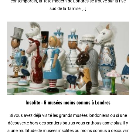
contemporain, la Tate modern de Londres se trouve sur la rive
sud de la Tamise […]
Insolite : 6 musées moins connus à Londres
Si vous avez déjà visité les grands musées londoniens ou si une
découverte hors des sentiers battus vous enthousiasme plus, il y
a une multitude de musées insolites ou moins connus à découvrir