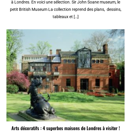
à Londres. En voici une sélection. Sir John Soane museum, le
petit British Museum La collection reprend des plans, dessins,
tableaux et […]
Arts décoratifs : 4 superbes maisons de Londres à visiter !