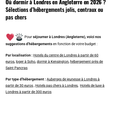
Où dormir à Londres en Angleterre en 2026
?
Sélections d’hébergements jolis, centraux ou
pas chers
Pour
séjourner à Londres (Angleterre), v
oici nos
suggestions d’hébergements
en fonction de votre budget :
Par localisation :
Hotels du centre de Londres à partir de 60
euros
,
loger à Soho
,
dormir à Kensington
,
hébergement près de
Saint Pancras
Par type d’hébergement :
Auberges de jeunesse à Londres à
partir de 30 euros
,
Hotels pas chers à Londres
,
Hotels de luxe à
Londres à partir de 300 euros