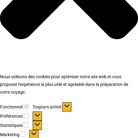
Nous utilisons des cookies pour optimiser notre site web et vous
proposer l'expérience la plus utile et agréable dans la préparation de
votre voyage.
Fonctionnel
Fonctionnel
Toujours activé
Préférences
Préférences
Statistiques
Statistiques
Marketing
Marketing