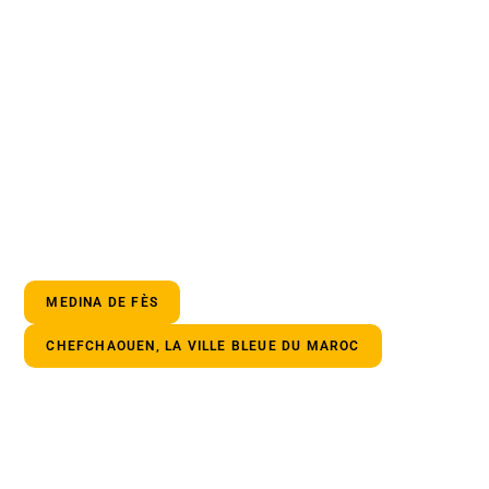
MEDINA DE FÈS
CHEFCHAOUEN, LA VILLE BLEUE DU MAROC