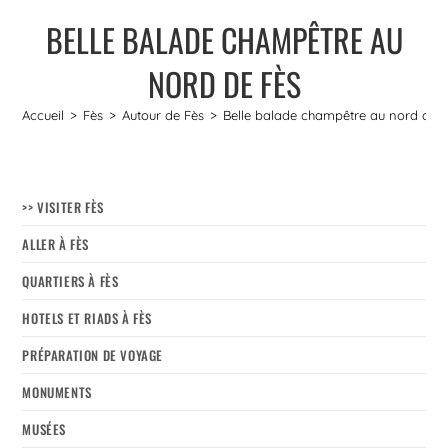
BELLE BALADE CHAMPÊTRE AU
NORD DE FÈS
Accueil
>
Fès
>
Autour de Fès
>
Belle balade champêtre au nord de 
>> VISITER FÈS
ALLER À FÈS
QUARTIERS À FÈS
HOTELS ET RIADS À FÈS
PRÉPARATION DE VOYAGE
MONUMENTS
MUSÉES