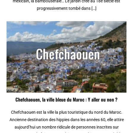
mexicain, la bambouseraie… Le jardin crée au 18e siècle est
progressivement tombé dans […]
Chefchaouen, la ville bleue du Maroc : Y aller ou non ?
Chefchaouen est la ville la plus touristique du nord du Maroc.
Ancienne destination des hippies dans les années 60, elle attire
aujourd’hui un nombre ridicule de personnes inscrites sur