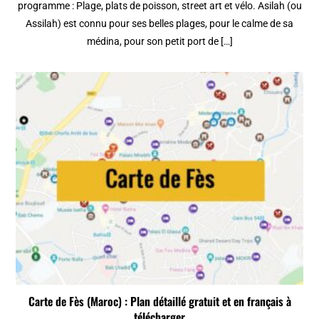
programme : Plage, plats de poisson, street art et vélo. Asilah (ou
Assilah) est connu pour ses belles plages, pour le calme de sa
médina, pour son petit port de […]
Carte de Fès (Maroc) : Plan détaillé gratuit et en français à
télécharger