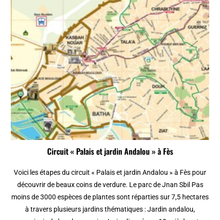
Circuit « Palais et jardin Andalou » à Fès
Voici les étapes du circuit « Palais et jardin Andalou » à Fès pour
découvrir de beaux coins de verdure. Le parc de Jnan Sbil Pas
moins de 3000 espèces de plantes sont réparties sur 7,5 hectares
à travers plusieurs jardins thématiques : Jardin andalou,