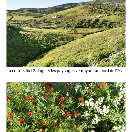
La colline Jbel Zalagh et les paysages verdoyant au nord de Fès.