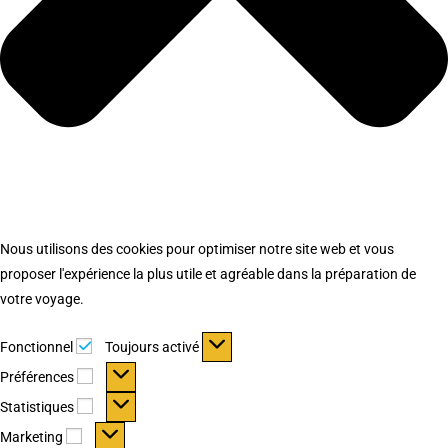
Nous utilisons des cookies pour optimiser notre site web et vous
proposer l'expérience la plus utile et agréable dans la préparation de
votre voyage.
Fonctionnel
Fonctionnel
Toujours activé
Préférences
Préférences
Statistiques
Statistiques
Marketing
Marketing