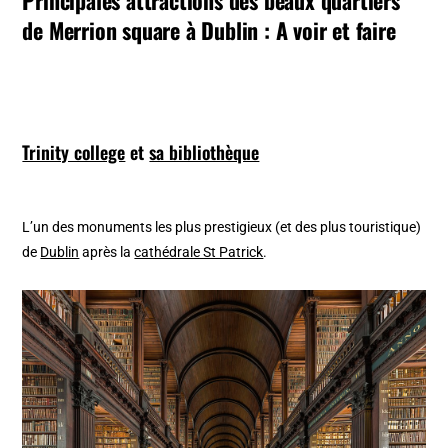
Principales attractions des beaux quartiers
de Merrion square à Dublin : A voir et faire
Trinity college
et
sa bibliothèque
L’un des monuments les plus prestigieux (et des plus touristique)
de
Dublin
après la
cathédrale St Patrick
.