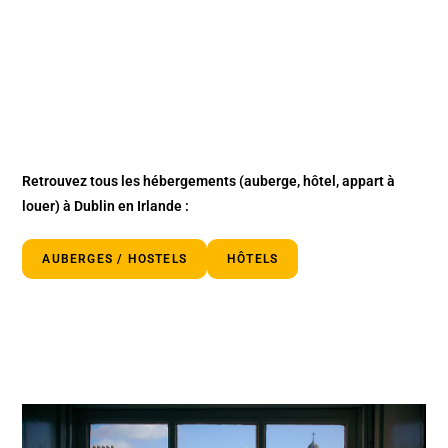
Retrouvez tous les hébergements
(auberge, hôtel, appart à
louer)
à Dublin en Irlande :
AUBERGES / HOSTELS
HÔTELS