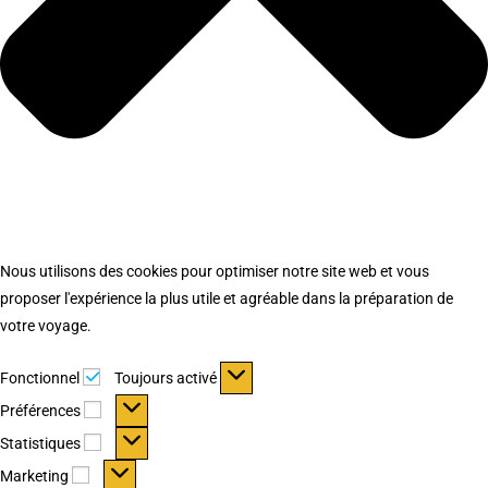
Nous utilisons des cookies pour optimiser notre site web et vous
proposer l'expérience la plus utile et agréable dans la préparation de
votre voyage.
Fonctionnel
Fonctionnel
Toujours activé
Préférences
Préférences
Statistiques
Statistiques
Marketing
Marketing