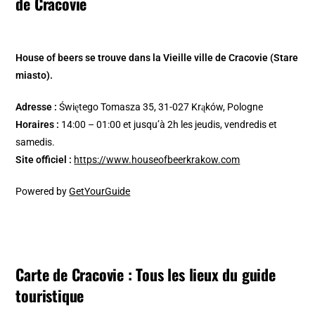
de Cracovie
House of beers se trouve dans la Vieille ville de Cracovie (Stare
miasto).
Adresse :
Świętego Tomasza 35, 31-027 Krąków, Pologne
Horaires :
14:00 – 01:00
et jusqu’à 2h les jeudis, vendredis et
samedis.
Site officiel :
https://www.houseofbeerkrakow.com
Powered by
GetYourGuide
Carte de Cracovie : Tous les lieux du guide
touristique