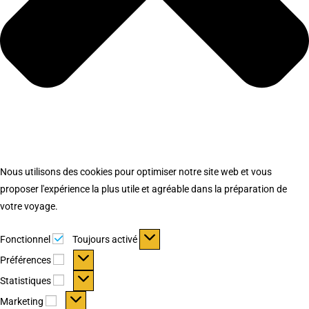
Nous utilisons des cookies pour optimiser notre site web et vous
proposer l'expérience la plus utile et agréable dans la préparation de
votre voyage.
Fonctionnel
Fonctionnel
Toujours activé
Préférences
Préférences
Statistiques
Statistiques
Marketing
Marketing