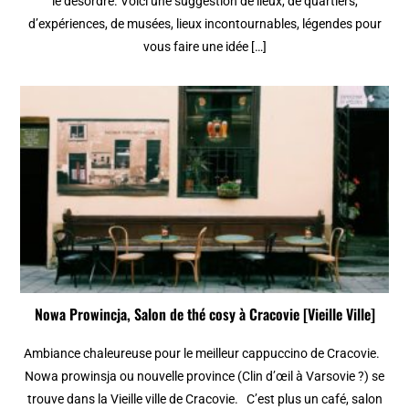
le désordre. Voici une suggestion de lieux, de quartiers,
d’expériences, de musées, lieux incontournables, légendes pour
vous faire une idée […]
Nowa Prowincja, Salon de thé cosy à Cracovie [Vieille Ville]
Ambiance chaleureuse pour le meilleur cappuccino de Cracovie.
Nowa prowinsja ou nouvelle province (Clin d’œil à Varsovie ?) se
trouve dans la Vieille ville de Cracovie. C’est plus un café, salon