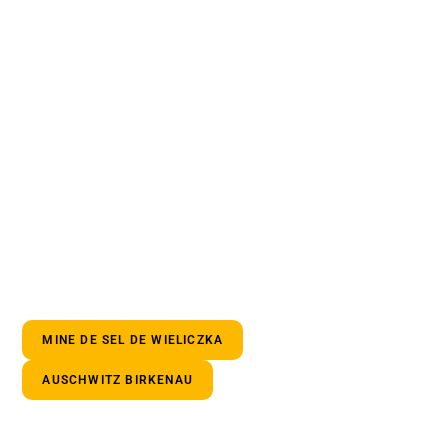
MINE DE SEL DE WIELICZKA
AUSCHWITZ BIRKENAU