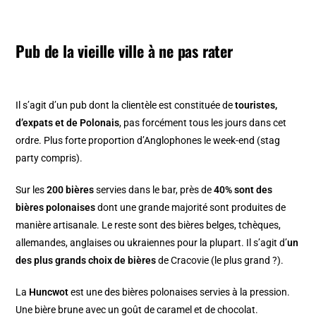
Pub de la vieille ville à ne pas rater
Il s’agit d’un pub dont la clientèle est constituée de
touristes,
d’expats et de Polonais
, pas forcément tous les jours dans cet
ordre. Plus forte proportion d’Anglophones le week-end (stag
party compris).
Sur les
200 bières
servies dans le bar, près de
40% sont des
bières polonaises
dont une grande majorité sont produites de
manière artisanale. Le reste sont des bières belges, tchèques,
allemandes, anglaises ou ukraiennes pour la plupart. Il s’agit d’
un
des plus grands choix de bières
de Cracovie (le plus grand ?).
La
Huncwot
est une des bières polonaises servies à la pression.
Une bière brune avec un goût de caramel et de chocolat.