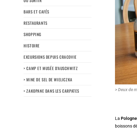
OÙ SORTIR
BARS ET CAFÉS
RESTAURANTS
SHOPPING
HISTOIRE
EXCURSIONS DEPUIS CRACOVIE
> CAMP ET MUSÉE D’AUSCHWITZ
> MINE DE SEL DE WIELICZKA
> Deux de m
> ZAKOPANE DANS LES CARPATES
La
Pologn
boissons d