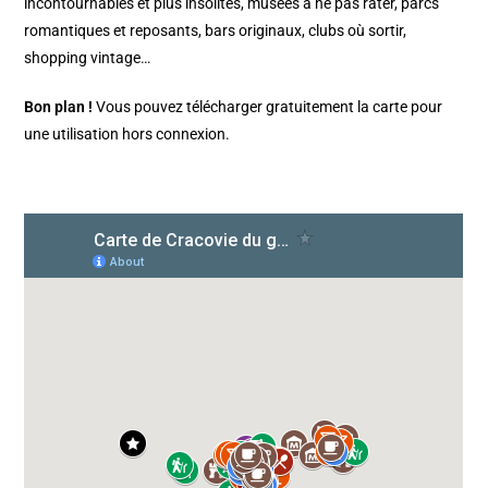
incontournables et plus insolites, musées à ne pas rater, parcs
romantiques et reposants, bars originaux, clubs où sortir,
shopping vintage…
Bon plan !
Vous pouvez télécharger gratuitement la carte pour
une utilisation hors connexion.