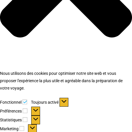
Nous utilisons des cookies pour optimiser notre site web et vous
proposer l'expérience la plus utile et agréable dans la préparation de
votre voyage.
Fonctionnel
Fonctionnel
Toujours activé
Préférences
Préférences
Statistiques
Statistiques
Marketing
Marketing