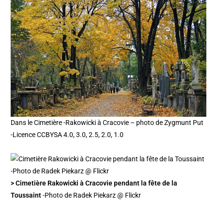
Dans le Cimetière -Rakowicki à Cracovie – photo de Zygmunt Put
-Licence CCBYSA 4.0, 3.0, 2.5, 2.0, 1.0
> Cimetière Rakowicki à Cracovie pendant la fête de la
Toussaint
-Photo de Radek Piekarz @ Flickr