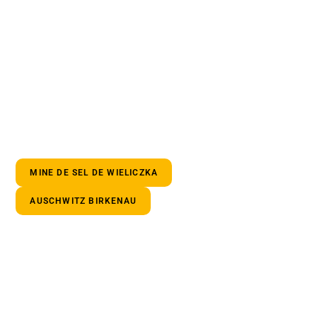
MINE DE SEL DE WIELICZKA
AUSCHWITZ BIRKENAU