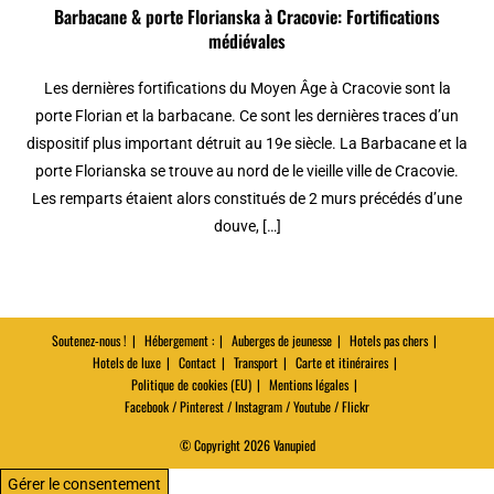
Barbacane & porte Florianska à Cracovie: Fortifications
médiévales
Les dernières fortifications du Moyen Âge à Cracovie sont la
porte Florian et la barbacane. Ce sont les dernières traces d’un
dispositif plus important détruit au 19e siècle. La Barbacane et la
porte Florianska se trouve au nord de le vieille ville de Cracovie.
Les remparts étaient alors constitués de 2 murs précédés d’une
douve, […]
Soutenez-nous !
Hébergement :
Auberges de jeunesse
Hotels pas chers
Hotels de luxe
Contact
Transport
Carte et itinéraires
Politique de cookies (EU)
Mentions légales
Facebook / Pinterest / Instagram / Youtube / Flickr
© Copyright 2026 Vanupied
Gérer le consentement