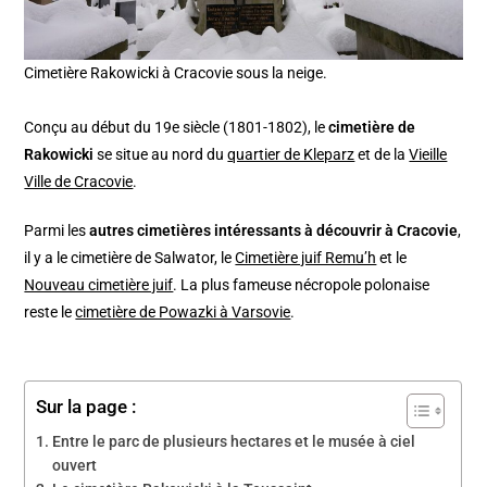
Cimetière Rakowicki à Cracovie sous la neige.
Conçu au début du 19e siècle (1801-1802), le
cimetière de
Rakowicki
se situe au nord du
quartier de Kleparz
et de la
Vieille
Ville de Cracovie
.
Parmi les
autres cimetières intéressants à découvrir à Cracovie
,
il y a le cimetière de Salwator, le
Cimetière juif Remu’h
et le
Nouveau cimetière juif
. La plus fameuse nécropole polonaise
reste le
cimetière de Powazki à Varsovie
.
Sur la page :
Entre le parc de plusieurs hectares et le musée à ciel
ouvert