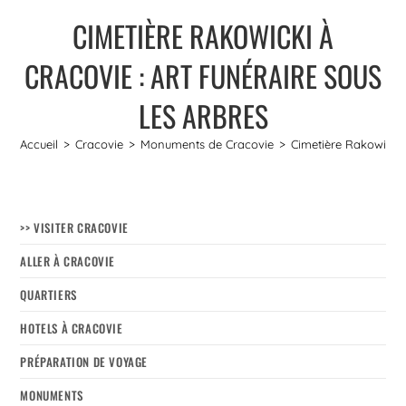
CIMETIÈRE RAKOWICKI À
CRACOVIE : ART FUNÉRAIRE SOUS
LES ARBRES
Accueil
>
Cracovie
>
Monuments de Cracovie
>
Cimetière Rakowicki à
>> VISITER CRACOVIE
ALLER À CRACOVIE
QUARTIERS
HOTELS À CRACOVIE
PRÉPARATION DE VOYAGE
MONUMENTS