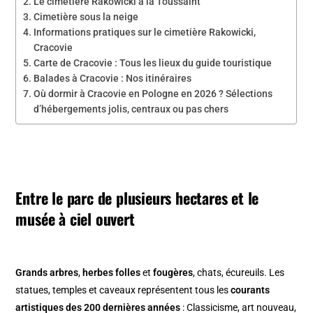
Le cimetière Rakowicki à la Toussaint
Cimetière sous la neige
Informations pratiques sur le cimetière Rakowicki,
Cracovie
Carte de Cracovie : Tous les lieux du guide touristique
Balades à Cracovie : Nos itinéraires
Où dormir à Cracovie en Pologne en 2026 ? Sélections
d’hébergements jolis, centraux ou pas chers
Entre le parc de plusieurs hectares et le
musée à ciel ouvert
Grands arbres
,
herbes folles
et
fougères
, chats, écureuils. Les
statues, temples et caveaux représentent tous les
courants
artistiques des 200 dernières années
: Classicisme, art nouveau,