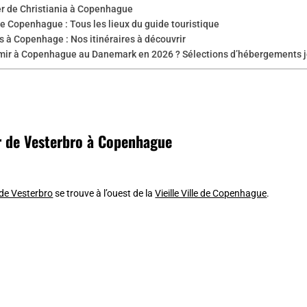
er de Christiania à Copenhague
e Copenhague : Tous les lieux du guide touristique
 à Copenhage : Nos itinéraires à découvrir
mir à Copenhague au Danemark en 2026 ? Sélections d’hébergements jo
r de Vesterbro à Copenhague
 de Vesterbro
se trouve à l’ouest de la
Vieille Ville de Copenhague
.