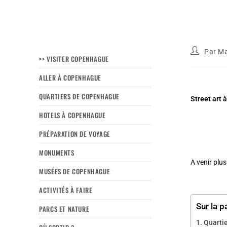
Par
Ma
>> VISITER COPENHAGUE
ALLER À COPENHAGUE
QUARTIERS DE COPENHAGUE
Street art 
HOTELS À COPENHAGUE
PRÉPARATION DE VOYAGE
MONUMENTS
A venir plus
MUSÉES DE COPENHAGUE
ACTIVITÉS À FAIRE
Sur la p
PARCS ET NATURE
Quarti