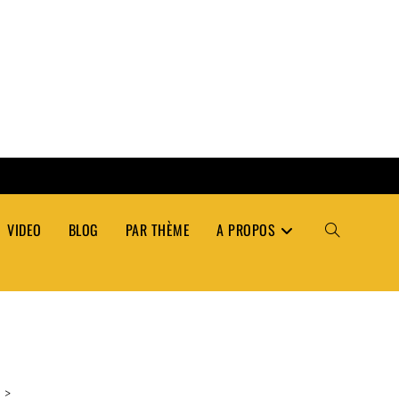
VIDEO
BLOG
PAR THÈME
A PROPOS
TOGGLE
WEBSITE
SEARCH
>