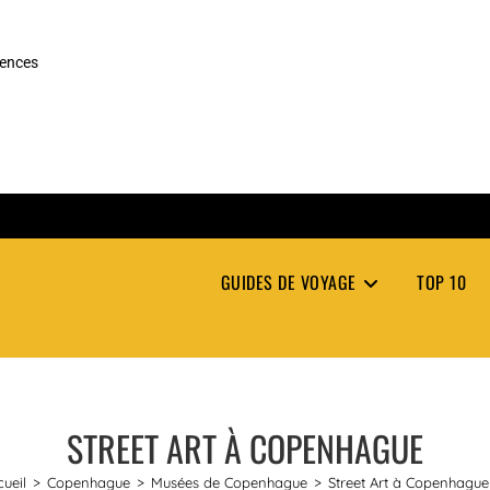
rences
GUIDES DE VOYAGE
TOP 10
STREET ART À COPENHAGUE
ueil
>
Copenhague
>
Musées de Copenhague
>
Street Art à Copenhague