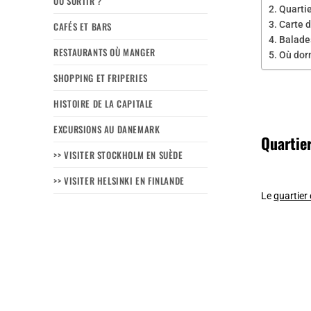
OÙ SORTIR ?
Quarti
Carte d
CAFÉS ET BARS
Balades
RESTAURANTS OÙ MANGER
Où dor
SHOPPING ET FRIPERIES
HISTOIRE DE LA CAPITALE
EXCURSIONS AU DANEMARK
Quartie
>> VISITER STOCKHOLM EN SUÈDE
>> VISITER HELSINKI EN FINLANDE
Le
quartier