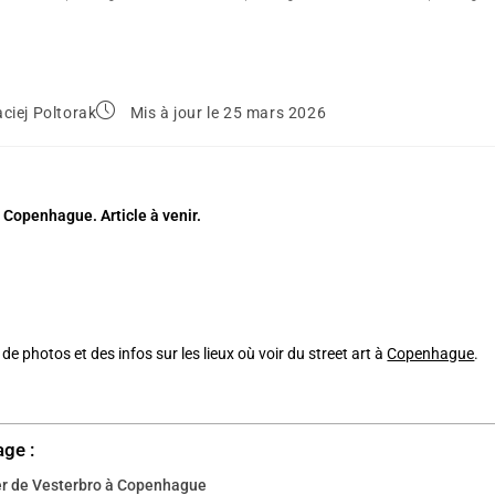
ciej Poltorak
Mis à jour le 25 mars 2026
à Copenhague. Article à venir.
 de photos et des infos sur les lieux où voir du street art à
Copenhague
.
age :
er de Vesterbro à Copenhague