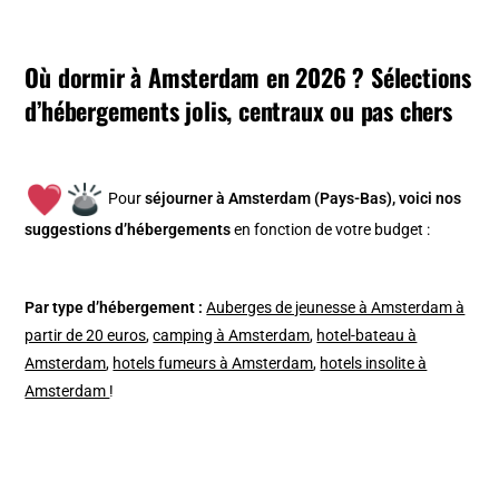
Où dormir à Amsterdam en 2026 ? Sélections
d’hébergements jolis, centraux ou pas chers
Pour
séjourner à Amsterdam (Pays-Bas), v
oici nos
suggestions d’hébergements
en fonction de votre budget :
Par type d’hébergement :
Auberges de jeunesse à Amsterdam à
partir de 20 euros
,
camping à Amsterdam
,
hotel-bateau à
Amsterdam
,
hotels fumeurs à Amsterdam
,
hotels insolite à
Amsterdam
!