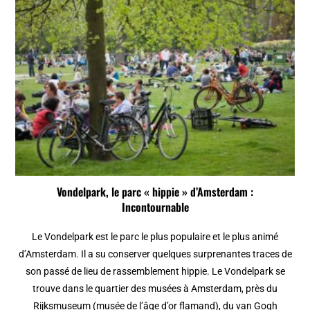
Vondelpark, le parc « hippie » d’Amsterdam :
Incontournable
Le Vondelpark est le parc le plus populaire et le plus animé
d’Amsterdam. Il a su conserver quelques surprenantes traces de
son passé de lieu de rassemblement hippie. Le Vondelpark se
trouve dans le quartier des musées à Amsterdam, près du
Rijksmuseum (musée de l’âge d’or flamand), du van Gogh