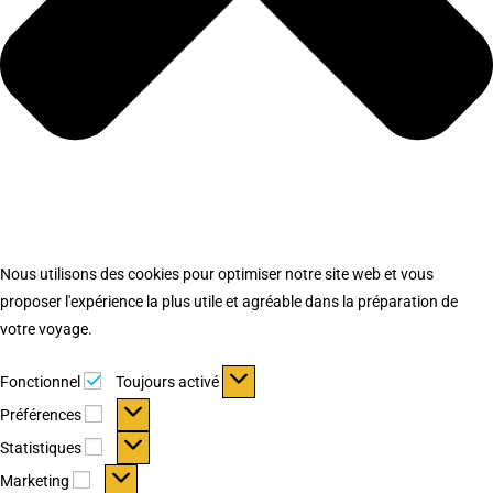
Nous utilisons des cookies pour optimiser notre site web et vous
proposer l'expérience la plus utile et agréable dans la préparation de
votre voyage.
Fonctionnel
Fonctionnel
Toujours activé
Préférences
Préférences
Statistiques
Statistiques
Marketing
Marketing