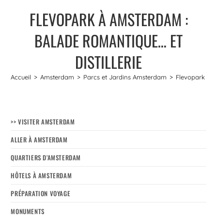
FLEVOPARK À AMSTERDAM :
BALADE ROMANTIQUE… ET
DISTILLERIE
Accueil
>
Amsterdam
>
Parcs et Jardins Amsterdam
>
Flevopark à A
>> VISITER AMSTERDAM
ALLER À AMSTERDAM
QUARTIERS D’AMSTERDAM
HÔTELS À AMSTERDAM
PRÉPARATION VOYAGE
MONUMENTS