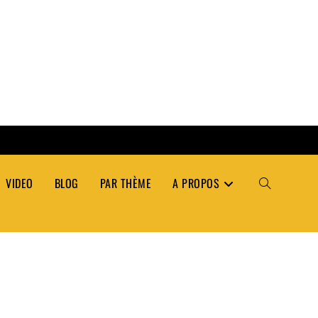
VIDEO
BLOG
PAR THÈME
A PROPOS
TOGGLE
WEBSITE
SEARCH