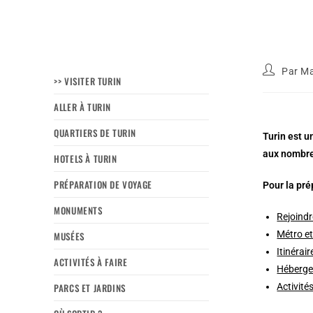
Par
Ma
>> VISITER TURIN
ALLER À TURIN
QUARTIERS DE TURIN
Turin est un
aux nombreu
HOTELS À TURIN
PRÉPARATION DE VOYAGE
Pour la pré
MONUMENTS
Rejoindr
Métro e
MUSÉES
Itinérai
ACTIVITÉS À FAIRE
Héberge
PARCS ET JARDINS
Activités