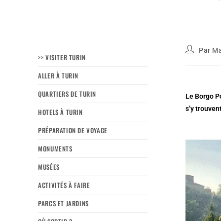
Par
Ma
>> VISITER TURIN
ALLER À TURIN
QUARTIERS DE TURIN
Le Borgo Po
s’y trouven
HOTELS À TURIN
PRÉPARATION DE VOYAGE
MONUMENTS
MUSÉES
ACTIVITÉS À FAIRE
PARCS ET JARDINS