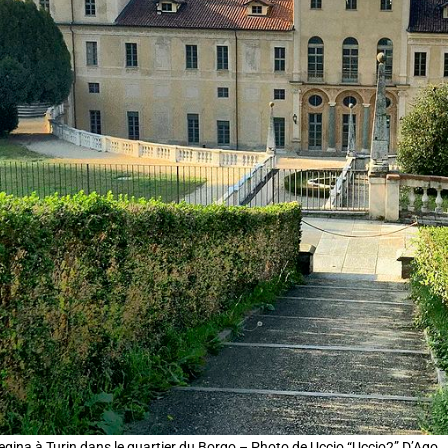
 Regina à Turin dans le quartier du Borgo – Photo de Uccio “Uccio2” D’Ago