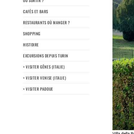
OÙ SORTIR ?
CAFÉS ET BARS
RESTAURANTS OÙ MANGER ?
SHOPPING
HISTOIRE
EXCURSIONS DEPUIS TURIN
> VISITER GÊNES (ITALIE)
> VISITER VENISE (ITALIE)
> VISITER PADOUE
Villa della