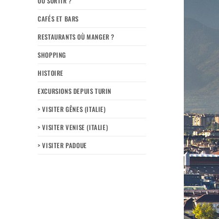
OÙ SORTIR ?
CAFÉS ET BARS
RESTAURANTS OÙ MANGER ?
SHOPPING
HISTOIRE
EXCURSIONS DEPUIS TURIN
> VISITER GÊNES (ITALIE)
> VISITER VENISE (ITALIE)
> VISITER PADOUE