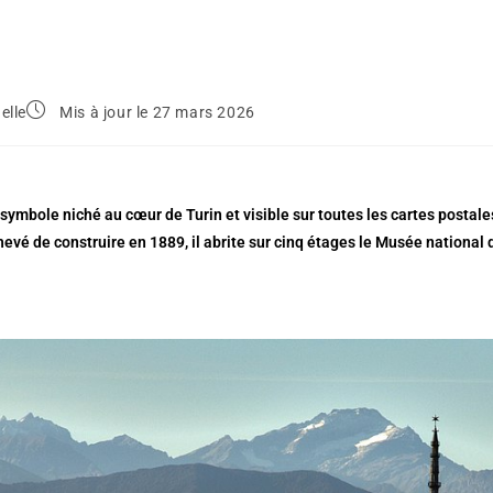
elle
Mis à jour le 27 mars 2026
mbole niché au cœur de Turin et visible sur toutes les cartes postales
evé de construire en 1889, il abrite sur cinq étages le Musée nationa