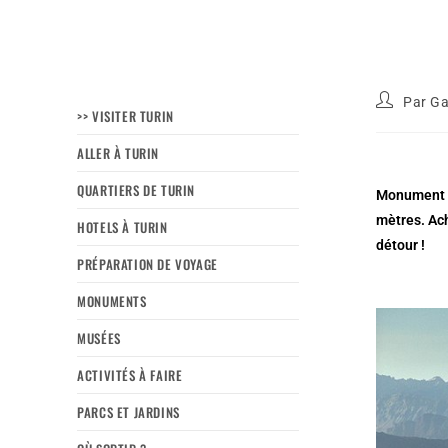
Par
Ga
>> VISITER TURIN
ALLER À TURIN
QUARTIERS DE TURIN
Monument sy
mètres. Ach
HOTELS À TURIN
détour !
PRÉPARATION DE VOYAGE
MONUMENTS
MUSÉES
ACTIVITÉS À FAIRE
PARCS ET JARDINS