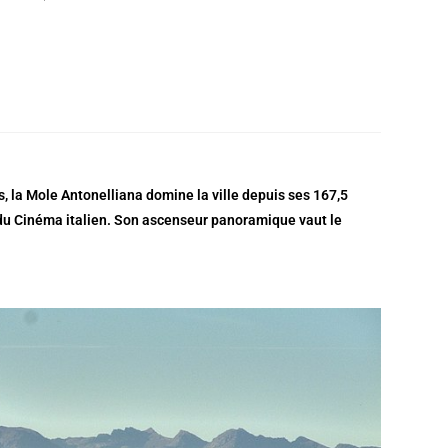
, la Mole Antonelliana domine la ville depuis ses 167,5
l du Cinéma italien. Son ascenseur panoramique vaut le