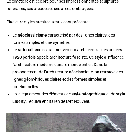
Le cimetière est célèbre pour ses impressionnantes sculptures
funéraires, ses arcades et ses allées ombragées.
Plusieurs styles architecturaux sont présents :
Le
néoclassicisme
caractérisé par des lignes claires, des
formes simples et une symétrie.
Le
rationalisme
est un mouvement architectural des années
1920 parfois appelé architecture fasciste. Ce style a influencé
l’architecture moderne dans le monde entier. Dans le
prolongement de l’architecture néoclassique, on retrouve des
lignes géométriques claires et des formes simples et
fonctionnelles.
Il y a également des éléments de
style néogothique
et de
style
Liberty
, l’équivalent italien de l’Art Nouveau.