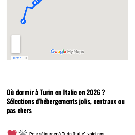
Où dormir à Turin en Italie en 2026 ?
Sélections d’hébergements jolis, centraux ou
pas chers
Pour
séjourner à Turin (Italie), v
oici nos