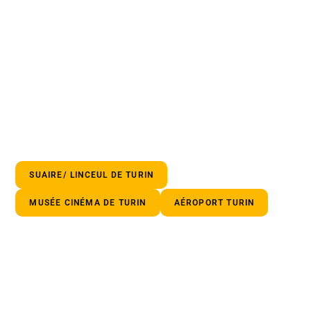
SUAIRE/ LINCEUL DE TURIN
MUSÉE CINÉMA DE TURIN
AÉROPORT TURIN