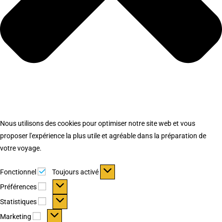
Nous utilisons des cookies pour optimiser notre site web et vous
proposer l'expérience la plus utile et agréable dans la préparation de
votre voyage.
Fonctionnel
Fonctionnel
Toujours activé
Préférences
Préférences
Statistiques
Statistiques
Marketing
Marketing