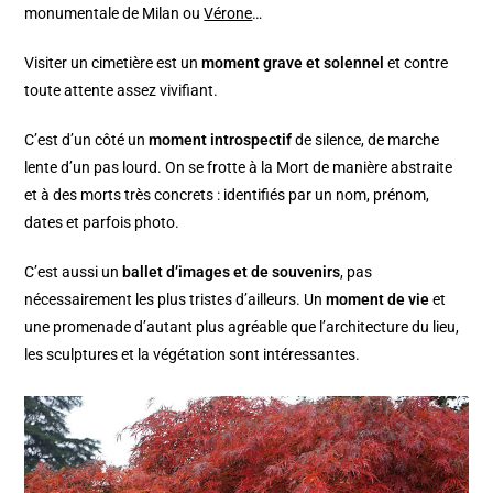
monumentale de Milan ou
Vérone
…
Visiter un cimetière est un
moment grave et solennel
et contre
toute attente assez vivifiant.
C’est d’un côté un
moment introspectif
de silence, de marche
lente d’un pas lourd. On se frotte à la Mort de manière abstraite
et à des morts très concrets : identifiés par un nom, prénom,
dates et parfois photo.
C’est aussi un
ballet d’images et de souvenirs
, pas
nécessairement les plus tristes d’ailleurs. Un
moment de vie
et
une promenade d’autant plus agréable que l’architecture du lieu,
les sculptures et la végétation sont intéressantes.